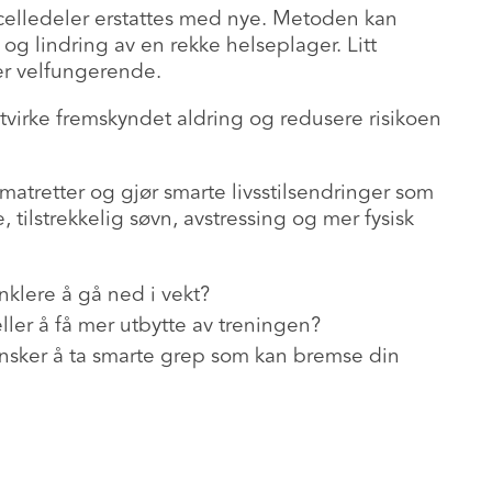
celledeler erstattes med nye. Metoden kan
og lindring av en rekke helseplager. Litt
mer velfungerende.
virke fremskyndet aldring og redusere risikoen
matretter og gjør smarte livsstilsendringer som
, tilstrekkelig søvn, avstressing og mer fysisk
nklere å gå ned i vekt?
ller å få mer utbytte av treningen?
nsker å ta smarte grep som kan bremse din