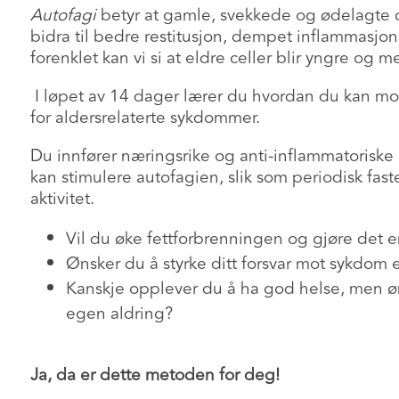
Autofagi
betyr at gamle, svekkede og ødelagte 
bidra til bedre restitusjon, dempet inflammasjon 
forenklet kan vi si at eldre celler blir yngre og 
I løpet av 14 dager lærer du hvordan du kan mot
for aldersrelaterte sykdommer.
Du innfører næringsrike og anti-inflammatoriske 
kan stimulere autofagien, slik som periodisk faste
aktivitet.
Vil du øke fettforbrenningen og gjøre det e
Ønsker du å styrke ditt forsvar mot sykdom e
Kanskje opplever du å ha god helse, men ø
egen aldring?
Ja, da er dette metoden for deg!