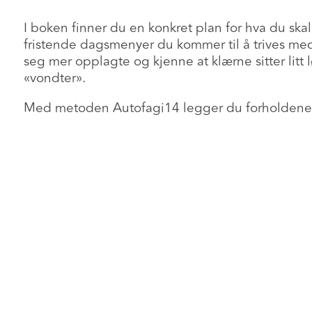
I boken finner du en konkret plan for hva du sk
fristende dagsmenyer du kommer til å trives med. 
seg mer opplagte og kjenne at klærne sitter litt 
«vondter».
Med metoden Autofagi14 legger du forholdene til 