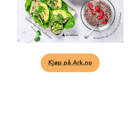
Kjøp på Ark.no