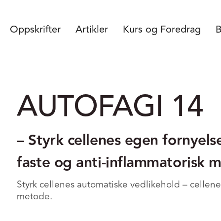
Oppskrifter
Artikler
Kurs og Foredrag
B
AUTOFAGI 14
– Styrk cellenes egen fornyel
faste og anti-inflammatorisk 
Styrk cellenes automatiske vedlikehold – cellen
metode.