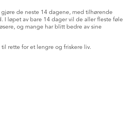
al gjøre de neste 14 dagene, med tilhørende
I løpet av bare 14 dager vil de aller fleste føle
løsere, og mange har blitt bedre av sine
rette for et lengre og friskere liv.