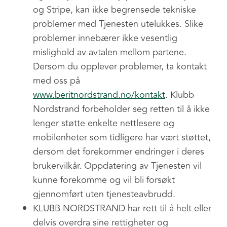
og Stripe, kan ikke begrensede tekniske
problemer med Tjenesten utelukkes. Slike
problemer innebærer ikke vesentlig
mislighold av avtalen mellom partene.
Dersom du opplever problemer, ta kontakt
med oss på
www.beritnordstrand.no/kontakt
. Klubb
Nordstrand forbeholder seg retten til å ikke
lenger støtte enkelte nettlesere og
mobilenheter som tidligere har vært støttet,
dersom det forekommer endringer i deres
brukervilkår. Oppdatering av Tjenesten vil
kunne forekomme og vil bli forsøkt
gjennomført uten tjenesteavbrudd.
KLUBB NORDSTRAND har rett til å helt eller
delvis overdra sine rettigheter og