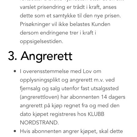
varslet prisendring er trådt i kraft, anses
dette som et samtykke til den nye prisen.
Prisøkninger vil ikke belastes Kunden
dersom endringene trer i kraft i
oppsigelsestiden.
3. Angrerett
I overensstemmelse med Lov om
opplysningsplikt og angrerett m.v. ved
fjernsalg og salg utenfor fast utsalgssted
(angrerettloven) har abonnenten 14 dagers
angrerett på kjøp regnet fra og med den
dato kjøpet registreres hos KLUBB
NORDSTRAND.
Hvis abonnenten angrer kjøpet, skal dette