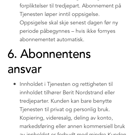
forpliktelser til tredjepart. Abonnement på
Tjenesten løper inntil oppsigelse.
Oppsigelse skal skje senest dagen før ny
periode påbegynnes – hvis ikke fornyes
abonnementet automatisk.
6. Abonnentens
ansvar
Innholdet i Tjenesten og rettigheten til
innholdet tilhører Berit Nordstrand eller
tredjeparter. Kunden kan bare benytte
Tjenesten til privat og personlig bruk.
Kopiering, videresalg, deling av konto,
markedsføring eller annen kommersiell bruk
av innholdet er forbudt med mindre Kunden