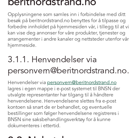
beritnordstrand.no
Opplysningene som samles inn i forbindelse med ditt
besøk på beritnordstrand.no benyttes for å tilpasse og
forbedre innholdet på hjemmesiden vår, i tillegg til at vi
kan vise deg annonser for våre produkter, tjenester og
arrangementer i andre kanaler og nettsteder utenfor vår
hjemmeside.
3.1.1. Henvendelser via
personvern@beritnordstrand.no.
Henvendelser via
personvern@beritnordstrand.no
lagres i egen mappe i e-post systemet til BNSN der
utvalgte representanter har tilgang til å håndtere
henvendelsene. Henvendelsene slettes fra e-post
kontoen så snart de er behandlet, og eventuelle
bestillinger som følger henvendelsene registreres i
BNSN sine saksbehandlingsverktøy for å kunne
dokumenteres i ettertid.