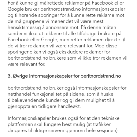
For å kunne gi målrettede reklamer på Facebook eller
Google bruker beritnordstrand.no informasjonskapsler
og tilhørende sporinger for å kunne rette reklame mot
de målgruppene vi mener det vil være mest
hensiktsmessig å annonsere mot. På denne måten
sender vi ikke ut reklame til alle tilfeldige brukere på
Facebook eller Google, men retter reklamen direkte til
de vi tror reklamen vil være relevant for. Med disse
sporingene kan vi også ekskludere reklamer for
beritnordstrand.no brukere som vi ikke tror reklamen vil
være relevant for.
3. Øvrige informasjonskapsler for beritnordstrand.no
beritnordstrand.no bruker også informasjonskapsler for
netthandel funksjonalitet på sidene, som å huske
tilbakevendende kunder og gi dem mulighet til å
gjenoppta en tidligere handleøkt.
Informasjonskapsler brukes også for at den tekniske
plattformen skal fungere best mulig (at trafikken
dirigeres til riktige servere gjennom hele sesjonen).