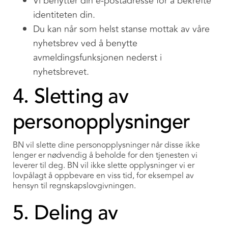
Vi benytter din e-postadresse for å bekrefte
identiteten din.
Du kan når som helst stanse mottak av våre
nyhetsbrev ved å benytte
avmeldingsfunksjonen nederst i
nyhetsbrevet.
4. Sletting av
personopplysninger
BN vil slette dine personopplysninger når disse ikke
lenger er nødvendig å beholde for den tjenesten vi
leverer til deg. BN vil ikke slette opplysninger vi er
lovpålagt å oppbevare en viss tid, for eksempel av
hensyn til regnskapslovgivningen.
5. Deling av