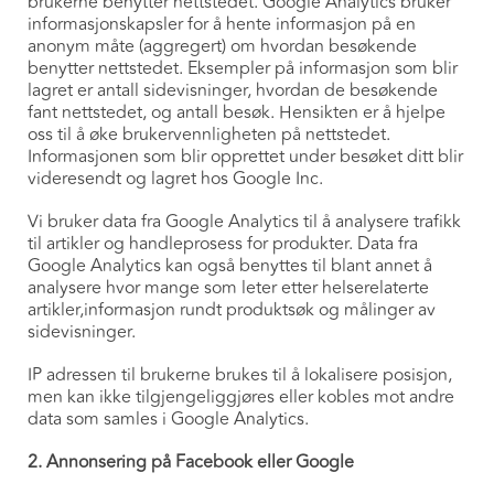
brukerne benytter nettstedet. Google Analytics bruker
informasjonskapsler for å hente informasjon på en
anonym måte (aggregert) om hvordan besøkende
benytter nettstedet. Eksempler på informasjon som blir
lagret er antall sidevisninger, hvordan de besøkende
fant nettstedet, og antall besøk. Hensikten er å hjelpe
oss til å øke brukervennligheten på nettstedet.
Informasjonen som blir opprettet under besøket ditt blir
videresendt og lagret hos Google Inc.
Vi bruker data fra Google Analytics til å analysere trafikk
til artikler og handleprosess for produkter. Data fra
Google Analytics kan også benyttes til blant annet å
analysere hvor mange som leter etter helserelaterte
artikler,informasjon rundt produktsøk og målinger av
sidevisninger.
IP adressen til brukerne brukes til å lokalisere posisjon,
men kan ikke tilgjengeliggjøres eller kobles mot andre
data som samles i Google Analytics.
2. Annonsering på Facebook eller Google