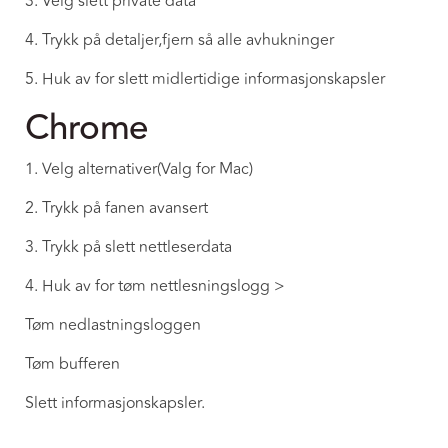
3. Velg slett private data
4. Trykk på detaljer,fjern så alle avhukninger
5. Huk av for slett midlertidige informasjonskapsler
Chrome
1. Velg alternativer(Valg for Mac)
2. Trykk på fanen avansert
3. Trykk på slett nettleserdata
4. Huk av for tøm nettlesningslogg >
Tøm nedlastningsloggen
Tøm bufferen
Slett informasjonskapsler.