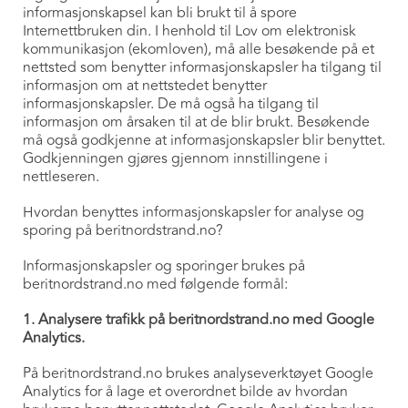
informasjonskapsel kan bli brukt til å spore
Internettbruken din. I henhold til Lov om elektronisk
kommunikasjon (ekomloven), må alle besøkende på et
nettsted som benytter informasjonskapsler ha tilgang til
informasjon om at nettstedet benytter
informasjonskapsler. De må også ha tilgang til
informasjon om årsaken til at de blir brukt. Besøkende
må også godkjenne at informasjonskapsler blir benyttet.
Godkjenningen gjøres gjennom innstillingene i
nettleseren.
Hvordan benyttes informasjonskapsler for analyse og
sporing på beritnordstrand.no?
Informasjonskapsler og sporinger brukes på
beritnordstrand.no med følgende formål:
1. Analysere trafikk på beritnordstrand.no med Google
Analytics.
På beritnordstrand.no brukes analyseverktøyet Google
Analytics for å lage et overordnet bilde av hvordan