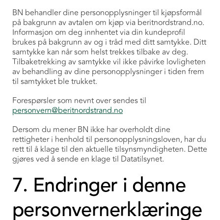
BN behandler dine personopplysninger til kjøpsformål
på bakgrunn av avtalen om kjøp via beritnordstrand.no.
Informasjon om deg innhentet via din kundeprofil
brukes på bakgrunn av og i tråd med ditt samtykke. Ditt
samtykke kan når som helst trekkes tilbake av deg.
Tilbaketrekking av samtykke vil ikke påvirke lovligheten
av behandling av dine personopplysninger i tiden frem
til samtykket ble trukket.
Forespørsler som nevnt over sendes til
personvern@beritnordstrand.no
Dersom du mener BN ikke har overholdt dine
rettigheter i henhold til personopplysningsloven, har du
rett til å klage til den aktuelle tilsynsmyndigheten. Dette
gjøres ved å sende en klage til Datatilsynet.
7. Endringer i denne
personvernerklæringe