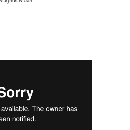
Magnus Moan