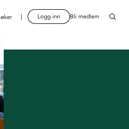
×
Logg inn
Bli medlem
øker