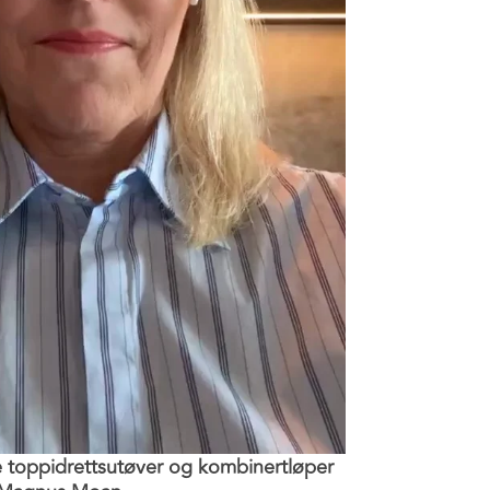
e toppidrettsutøver og kombinertløper