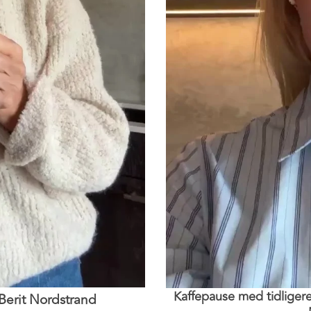
Kaffepause med tidliger
Berit Nordstrand