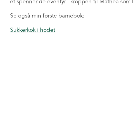
et spennende eventyr i kroppen til Mathea som bl
Se også min første barnebok:
Sukkerkok i hodet