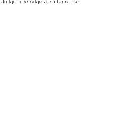
ir kjempeforkjøla, så får du se!