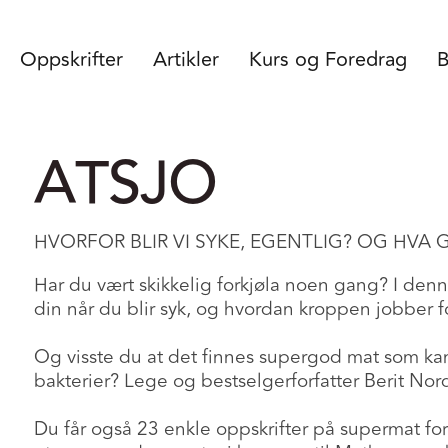
Oppskrifter
Artikler
Kurs og Foredrag
B
ATSJO
HVORFOR BLIR VI SYKE, EGENTLIG? OG HVA 
Har du vært skikkelig forkjøla noen gang? I denn
din når du blir syk, og hvordan kroppen jobber for
Og visste du at det finnes supergod mat som kan
bakterier? Lege og bestselgerforfatter Berit Nords
Du får også 23 enkle oppskrifter på supermat fo