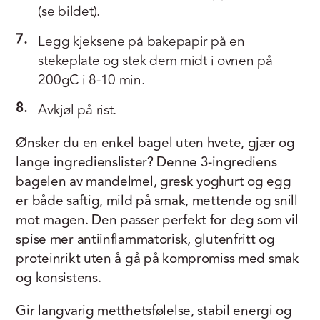
(se bildet).
7.
Legg kjeksene på bakepapir på en
stekeplate og stek dem midt i ovnen på
200gC i 8-10 min.
8.
Avkjøl på rist.
Ønsker du en enkel bagel uten hvete, gjær og
lange ingredienslister? Denne 3-ingrediens
bagelen av mandelmel, gresk yoghurt og egg
er både saftig, mild på smak, mettende og snill
mot magen. Den passer perfekt for deg som vil
spise mer antiinflammatorisk, glutenfritt og
proteinrikt uten å gå på kompromiss med smak
og konsistens.
Gir langvarig metthetsfølelse, stabil energi og