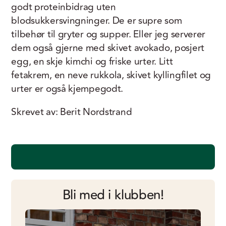
godt proteinbidrag uten
blodsukkersvingninger. De er supre som
tilbehør til gryter og supper. Eller jeg serverer
dem også gjerne med skivet avokado, posjert
egg, en skje kimchi og friske urter. Litt
fetakrem, en neve rukkola, skivet kyllingfilet og
urter er også kjempegodt.
Skrevet av: Berit Nordstrand
Bli med i klubben!