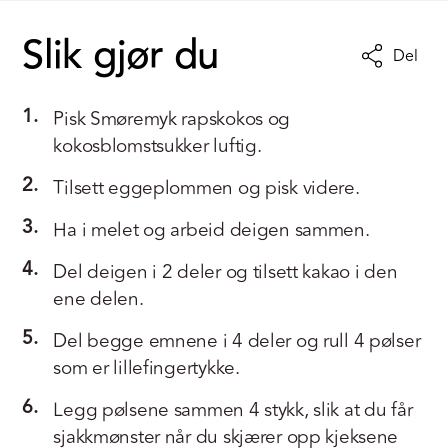
Slik gjør du
Del
1.
Pisk Smøremyk rapskokos og
kokosblomstsukker luftig.
2.
Tilsett eggeplommen og pisk videre.
3.
Ha i melet og arbeid deigen sammen.
4.
Del deigen i 2 deler og tilsett kakao i den
ene delen.
5.
Del begge emnene i 4 deler og rull 4 pølser
som er lillefingertykke.
6.
Legg pølsene sammen 4 stykk, slik at du får
sjakkmønster når du skjærer opp kjeksene