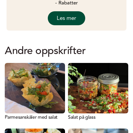
- Rabatter
Les mer
Andre oppskrifter
Parmesanskåler med salat
Salat på glass