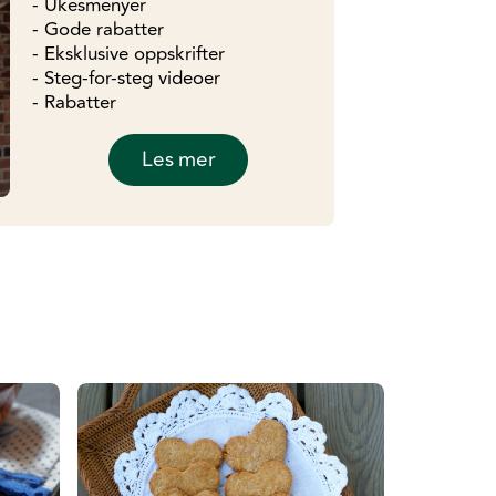
- Ukesmenyer
- Gode rabatter
- Eksklusive oppskrifter
- Steg-for-steg videoer
- Rabatter
Les mer