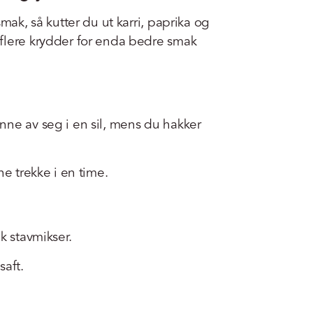
smak, så kutter du ut karri, paprika og
flere krydder for enda bedre smak
nne av seg i en sil, mens du hakker
ne trekke i en time.
k stavmikser.
saft.