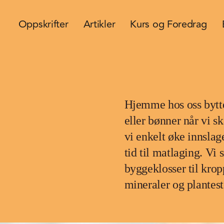
Oppskrifter
Artikler
Kurs og Foredrag
Hjemme hos oss bytter
eller bønner når vi s
vi enkelt øke innslag
tid til matlaging. Vi 
byggeklosser til krop
mineraler og plantest