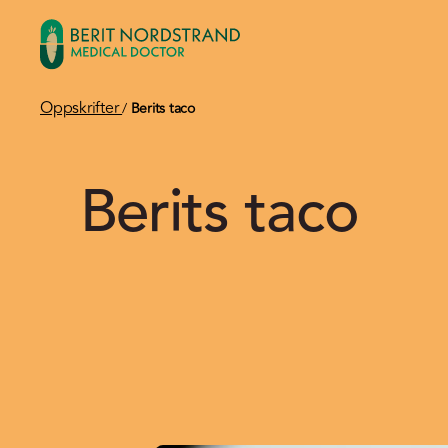
Oppskrifter
/
Berits taco
Berits taco