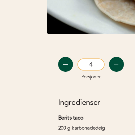
Porsjoner
Ingredienser
Berits taco
200
g
karbonadedeig