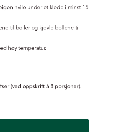
deigen hvile under et klede i minst 15
e til boller og kjevle bollene til
ved høy temperatur.
fser (ved oppskrift á 8 porsjoner).