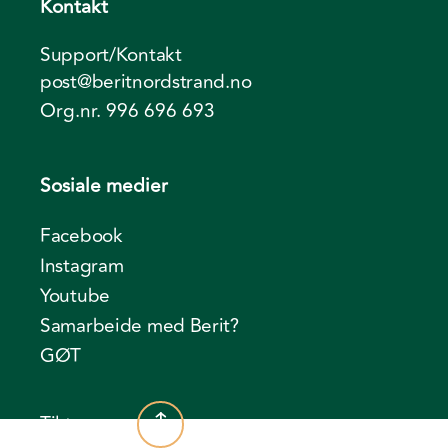
Kontakt
Support/Kontakt
post@beritnordstrand.no
Org.nr. 996 696 693
Sosiale medier
Facebook
Instagram
Youtube
Samarbeide med Berit?
GØT
Til toppen