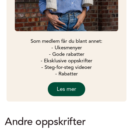
Som medlem får du blant annet:
- Ukesmenyer
- Gode rabatter
- Eksklusive oppskrifter
- Steg-for-steg videoer
- Rabatter
Les mer
Andre oppskrifter