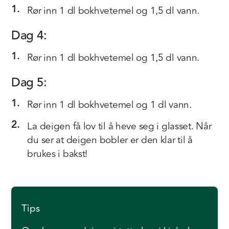
1.
Rør inn 1 dl bokhvetemel og 1,5 dl vann.
Dag 4:
1.
Rør inn 1 dl bokhvetemel og 1,5 dl vann.
Dag 5:
1.
Rør inn 1 dl bokhvetemel og 1 dl vann.
2.
La deigen få lov til å heve seg i glasset. Når
du ser at deigen bobler er den klar til å
brukes i bakst!
Tips