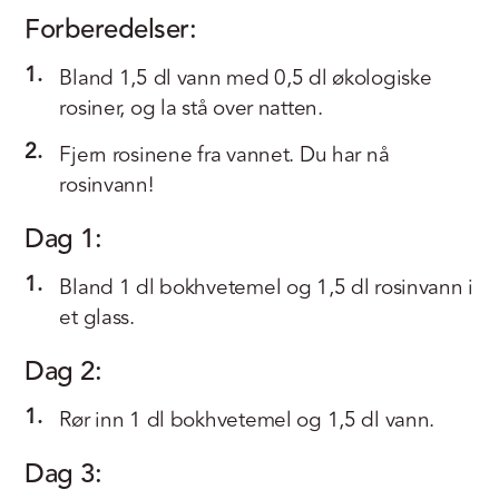
Forberedelser:
1.
Bland 1,5 dl vann med 0,5 dl økologiske
rosiner, og la stå over natten.
2.
Fjern rosinene fra vannet. Du har nå
rosinvann!
Dag 1:
1.
Bland 1 dl bokhvetemel og 1,5 dl rosinvann i
et glass.
Dag 2:
1.
Rør inn 1 dl bokhvetemel og 1,5 dl vann.
Dag 3: