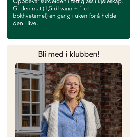
Oppbevar surdeigen i tett glass i kjøleskap.
Gi den mat (1,5 dl vann + 1 dl
bokhvetemel) en gang i uken for å holde
den i live.
Bli med i klubben!