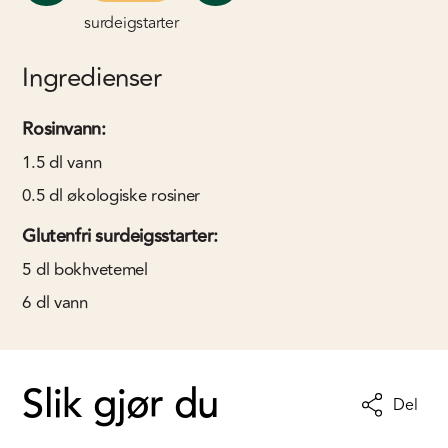
surdeigstarter
Ingredienser
Rosinvann:
1.5
dl
vann
0.5
dl
økologiske rosiner
Glutenfri surdeigsstarter:
5
dl
bokhvetemel
6
dl
vann
Slik gjør du
Del