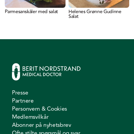
Parmesanskåler med salat
Helenes Grønne Gudinne
Salat
Presse
Partnere
Personvern & Cookies
Medlemsvilkår
Abonner på nyhetsbrev
Ofte stilte spørsmål og svar