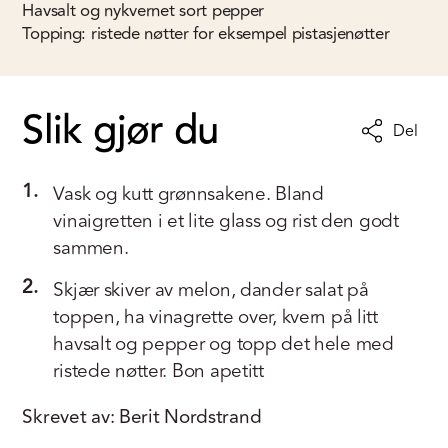
Havsalt og nykvernet sort pepper
Topping: ristede nøtter for eksempel pistasjenøtter
Slik gjør du
Del
1.
Vask og kutt grønnsakene. Bland
vinaigretten i et lite glass og rist den godt
sammen.
2.
Skjær skiver av melon, dander salat på
toppen, ha vinagrette over, kvern på litt
havsalt og pepper og topp det hele med
ristede nøtter. Bon apetitt
Skrevet av: Berit Nordstrand