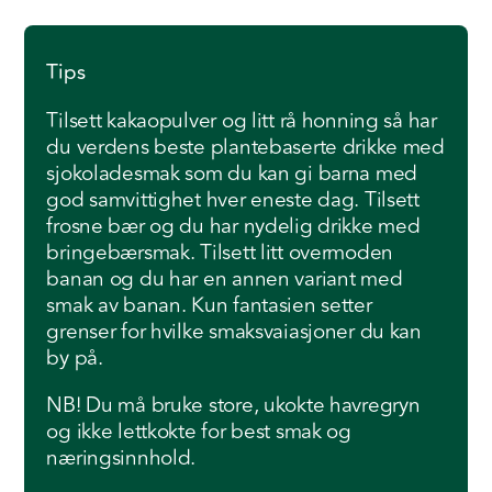
Tips
Tilsett kakaopulver og litt rå honning så har
du verdens beste plantebaserte drikke med
sjokoladesmak som du kan gi barna med
god samvittighet hver eneste dag. Tilsett
frosne bær og du har nydelig drikke med
bringebærsmak. Tilsett litt overmoden
banan og du har en annen variant med
smak av banan. Kun fantasien setter
grenser for hvilke smaksvaiasjoner du kan
by på.
NB! Du må bruke store, ukokte havregryn
og ikke lettkokte for best smak og
næringsinnhold.