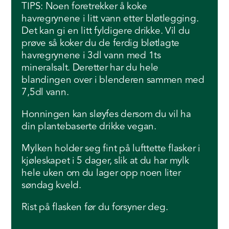
TIPS: Noen foretrekker å koke
havregrynene i litt vann etter bløtlegging.
Det kan gi en litt fyldigere drikke. Vil du
prøve så koker du de ferdig bløtlagte
havregrynene i 3dl vann med 1ts
mineralsalt. Deretter har du hele
blandingen over i blenderen sammen med
7,5dl vann.
Honningen kan sløyfes dersom du vil ha
din plantebaserte drikke vegan.
Mylken holder seg fint på lufttette flasker i
kjøleskapet i 5 dager, slik at du har mylk
hele uken om du lager opp noen liter
søndag kveld.
Rist på flasken før du forsyner deg.