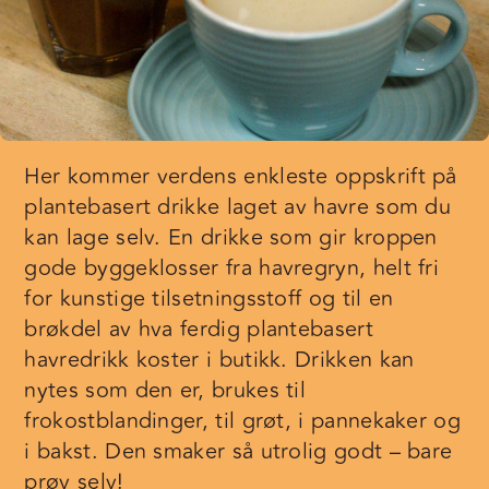
Her kommer verdens enkleste oppskrift på
plantebasert drikke laget av havre som du
kan lage selv. En drikke som gir kroppen
gode byggeklosser fra havregryn, helt fri
for kunstige tilsetningsstoff og til en
brøkdel av hva ferdig plantebasert
havredrikk koster i butikk. Drikken kan
nytes som den er, brukes til
frokostblandinger, til grøt, i pannekaker og
i bakst. Den smaker så utrolig godt – bare
prøv selv!