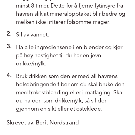
minst 8 timer. Dette for å fjerne fytinsyre fra
havren slik at mineralopptaket blir bedre og
melken ikke irriterer følsomme mager.
2.
Sil av vannet.
3.
Ha alle ingrediensene i en blender og kjør
på høy hastighet til du har en jevn
drikke/mylk.
4.
Bruk drikken som den er med all havrens
helsebringende fiber om du skal bruke den
med frokostblanding eller i matlaging. Skal
du ha den som drikkemylk, så sil den
gjennom en sikt eller et osteklede.
Skrevet av: Berit Nordstrand