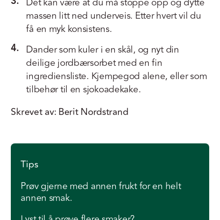
3.
Det kan være at du må stoppe opp og dytte
massen litt ned underveis. Etter hvert vil du
få en myk konsistens.
4.
Dander som kuler i en skål, og nyt din
deilige jordbærsorbet med en fin
ingrediensliste. Kjempegod alene, eller som
tilbehør til en sjokoadekake.
Skrevet av: Berit Nordstrand
Tips
Prøv gjerne med annen frukt for en helt
annen smak.
Lyst til å prøve flere smaker?