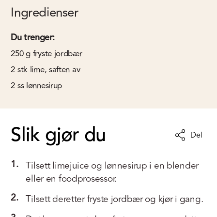
Ingredienser
Du trenger:
250
g
fryste jordbær
2
stk
lime, saften av
2
ss
lønnesirup
Slik gjør du
Del
1.
Tilsett limejuice og lønnesirup i en blender
eller en foodprosessor.
2.
Tilsett deretter fryste jordbær og kjør i gang.