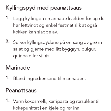
Kyllingspyd med peanøttsaus
1.
Legg kyllingen i marinade kvelden før og du
har lettvindt og enkel festmat slik at også
kokken kan slappe av.
2.
Server kyllingspydene på en seng av grønn
salat og gjerne med litt byggryn, bulgur,
quinoa eller villris.
Marinade
1.
Bland ingrediensene til marinaden.
Peanøttsaus
1.
Varm kokosmelk, karripasta og rørsukker til
kokepunktet i en kjele og rør inn