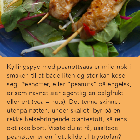
Kyllingspyd med peanøttsaus er mild nok i
smaken til at både liten og stor kan kose
seg. Peanøtter, eller “peanuts” på engelsk,
er som navnet sier egentlig en belgfrukt
eller ert (pea – nuts). Det tynne skinnet
utenpå nøtten, under skallet, byr på en
rekke helsebringende plantestoff, så rens
det ikke bort. Visste du at rå, usaltede
peanøtter er en flott kilde til tryptofan?