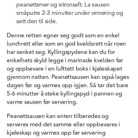
peanøttsmør og sitronsaft. La sausen
småputre 2-3 minutter under omrøring og
sett den til side.
Denne retten egner seg godt som en enkel
lunchrett eller som en god kveldsrett når roen
har senket seg. Kyllingspydene kan du for
enkelhets skyld legge i marinade kvelden før
og oppbevare i en lufttett boks i kjøleskapet
gjennom natten. Peanøttsausen kan også lages
dagen før og varmes opp igjen. Så tar det bare
5-6 minutter å steke kyllingspyd i pannen og
varme sausen før servering.
Peanøttsausen kan enten tilberedes og
serveres med det samme eller oppbevares i
kjøleskap og varmes opp før servering