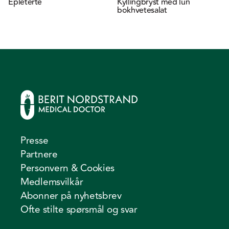
Epleterte
Kyllingbryst med lun
bokhvetesalat
Presse
Partnere
Personvern & Cookies
Medlemsvilkår
Abonner på nyhetsbrev
Ofte stilte spørsmål og svar