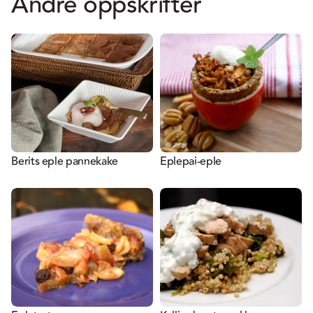
Andre oppskrifter
Berits eple pannekake
Eplepai-eple