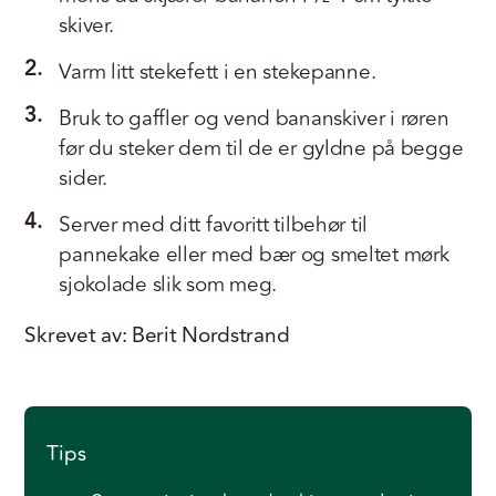
skiver.
2.
Varm litt stekefett i en stekepanne.
3.
Bruk to gaffler og vend bananskiver i røren
før du steker dem til de er gyldne på begge
sider.
4.
Server med ditt favoritt tilbehør til
pannekake eller med bær og smeltet mørk
sjokolade slik som meg.
Skrevet av: Berit Nordstrand
Tips