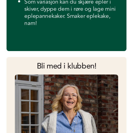
Som variasjon kan du skjære epler i
skiver, dyppe dem i røre og lage mini
eplepannekaker. Smaker eplekake,
nam!
Bli med i klubben!