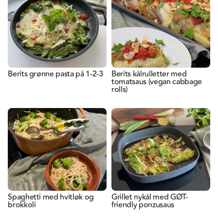
Berits grønne pasta på 1-2-3
Berits kålrulletter med
tomatsaus (vegan cabbage
rolls)
Spaghetti med hvitløk og
Grillet nykål med GØT-
brokkoli
friendly ponzusaus