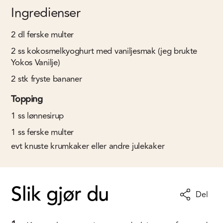
Ingredienser
2
dl
ferske multer
2
ss
kokosmelkyoghurt med vaniljesmak (jeg brukte
Yokos Vanilje)
2
stk
fryste bananer
Topping
1
ss
lønnesirup
1
ss
ferske multer
evt knuste krumkaker eller andre julekaker
Slik gjør du
Del