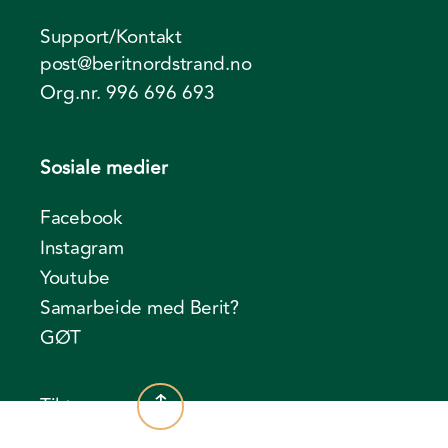
Support/Kontakt
post@beritnordstrand.no
Org.nr. 996 696 693
Sosiale medier
Facebook
Instagram
Youtube
Samarbeide med Berit?
GØT
Til toppen