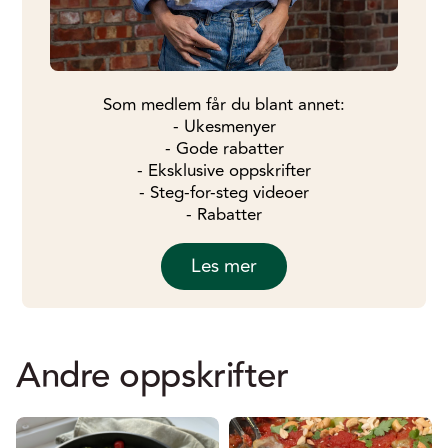
Som medlem får du blant annet:
- Ukesmenyer
- Gode rabatter
- Eksklusive oppskrifter
- Steg-for-steg videoer
- Rabatter
Les mer
Andre oppskrifter