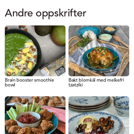
Andre oppskrifter
Brain booster smoothie
Bakt blomkål med melkefri
bowl
tzatziki