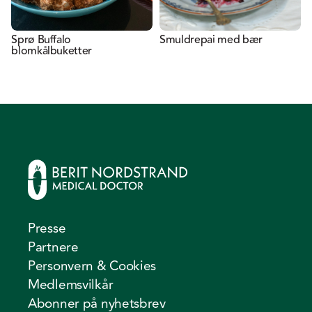
Sprø Buffalo
Smuldrepai med bær
blomkålbuketter
Presse
Partnere
Personvern & Cookies
Medlemsvilkår
Abonner på nyhetsbrev