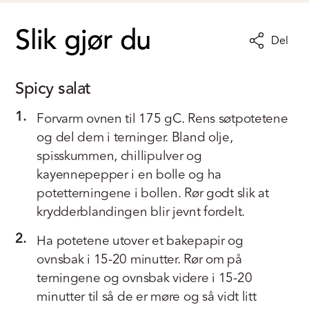
Slik gjør du
Del
Spicy salat
1.
Forvarm ovnen til 175 gC. Rens søtpotetene
og del dem i terninger. Bland olje,
spisskummen, chillipulver og
kayennepepper i en bolle og ha
potetterningene i bollen. Rør godt slik at
krydderblandingen blir jevnt fordelt.
2.
Ha potetene utover et bakepapir og
ovnsbak i 15-20 minutter. Rør om på
terningene og ovnsbak videre i 15-20
minutter til så de er møre og så vidt litt