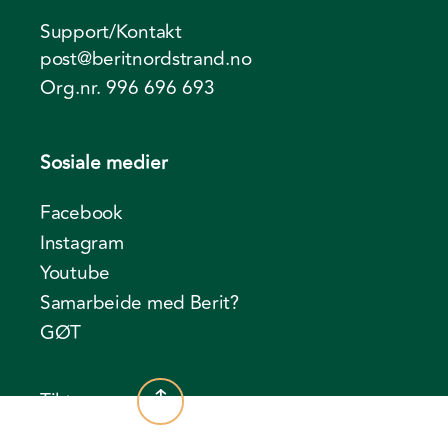
Support/Kontakt
post@beritnordstrand.no
Org.nr. 996 696 693
Sosiale medier
Facebook
Instagram
Youtube
Samarbeide med Berit?
GØT
Til toppen