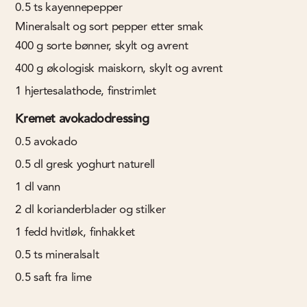
0.5
ts
kayennepepper
Mineralsalt og sort pepper etter smak
400
g
sorte bønner, skylt og avrent
400
g
økologisk maiskorn, skylt og avrent
1
hjertesalathode, finstrimlet
Kremet avokadodressing
0.5
avokado
0.5
dl
gresk yoghurt naturell
1
dl
vann
2
dl
korianderblader og stilker
1
fedd
hvitløk, finhakket
0.5
ts
mineralsalt
0.5
saft fra lime