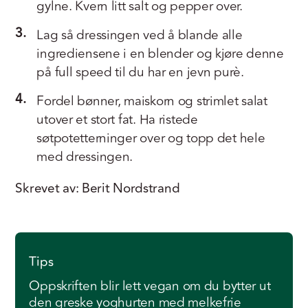
gylne. Kvern litt salt og pepper over.
3.
Lag så dressingen ved å blande alle
ingrediensene i en blender og kjøre denne
på full speed til du har en jevn purè.
4.
Fordel bønner, maiskorn og strimlet salat
utover et stort fat. Ha ristede
søtpotetterninger over og topp det hele
med dressingen.
Skrevet av: Berit Nordstrand
Tips
Oppskriften blir lett vegan om du bytter ut
den greske yoghurten med melkefrie