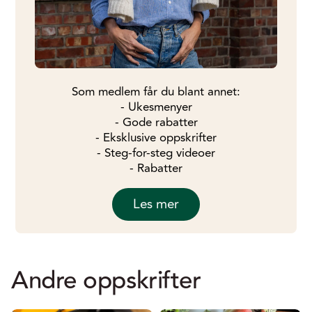
Som medlem får du blant annet:
- Ukesmenyer
- Gode rabatter
- Eksklusive oppskrifter
- Steg-for-steg videoer
- Rabatter
Les mer
Andre oppskrifter