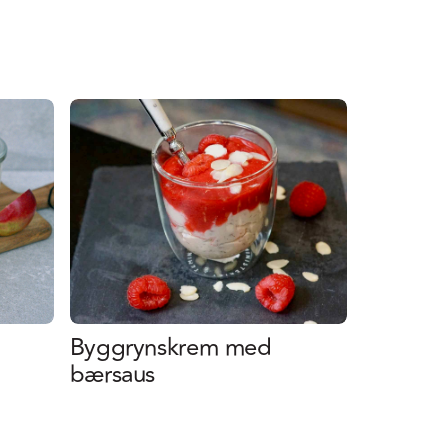
Byggrynskrem med
bærsaus