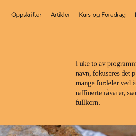
Oppskrifter
Artikler
Kurs og Foredrag
I uke to av program
navn, fokuseres det p
mange fordeler ved å 
raffinerte råvarer, s
fullkorn.