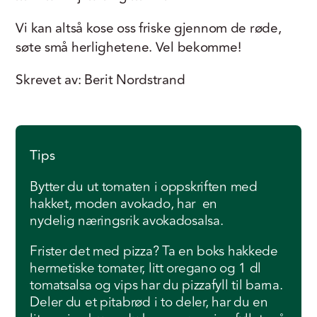
Vi kan altså kose oss friske gjennom de røde,
søte små herlighetene. Vel bekomme!
Skrevet av: Berit Nordstrand
Tips
Bytter du ut tomaten i oppskriften med
hakket, moden avokado, har en
nydelig næringsrik avokadosalsa.
Frister det med pizza? Ta en boks hakkede
hermetiske tomater, litt oregano og 1 dl
tomatsalsa og vips har du pizzafyll til barna.
Deler du et pitabrød i to deler, har du en