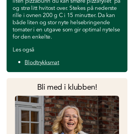
liten pizzabunn du kan smøre pizzafyllet på
og strø litt hvitost over. Stekes på nederste
rille i ovnen 200 g C i 15 minutter. Da kan
både liten og stor nyte helsebringende
tomater i en utgave som gir optimal nytelse
for den enkelte.
Les også
Blodtrykksmat
Bli med i klubben!