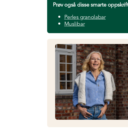
Prøv også disse smarte oppskrif
Perles granolabar
Muslibar