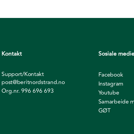
Kontakt
Sosiale medie
Support/Kontakt
Facebook
post@beritnordstrand.no
Instagram
Org.nr. 996 696 693
Youtube
Samarbeide m
GØT