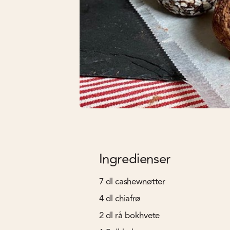
Ingredienser
7
dl
cashewnøtter
4
dl
chiafrø
2
dl
rå bokhvete