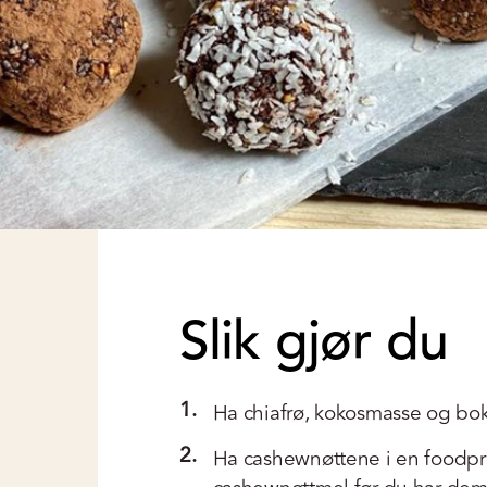
Slik gjør du
1.
Ha chiafrø, kokosmasse og bok
2.
Ha cashewnøttene i en foodpro