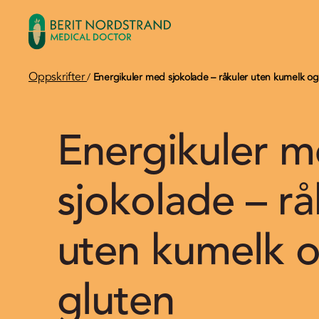
Oppskrifter
/
Energikuler med sjokolade – råkuler uten kumelk og
Energikuler 
sjokolade – rå
uten kumelk 
gluten