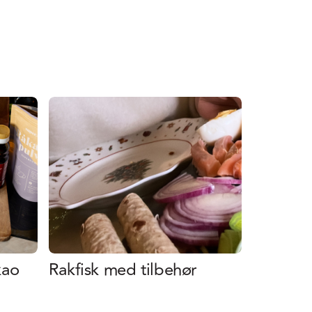
kao
Rakfisk med tilbehør