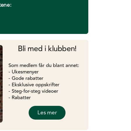
tene:
Bli med i klubben!
Som medlem får du blant annet:
- Ukesmenyer
- Gode rabatter
- Eksklusive oppskrifter
- Steg-for-steg videoer
- Rabatter
Les mer