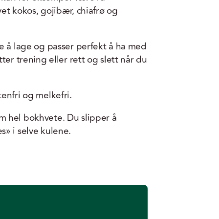
vet kokos, gojibær, chiafrø og
e å lage og passer perfekt å ha med
ter trening eller rett og slett når du
enfri og melkefri.
 hel bokhvete. Du slipper å
» i selve kulene.