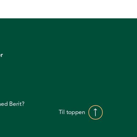
r
ed Berit?
Til toppen