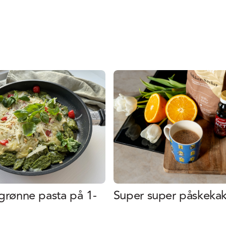
 grønne pasta på 1-
Super super påskeka