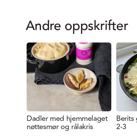
Andre oppskrifter
Dadler med hjemmelaget
Berits
nøttesmør og rålakris
2-3