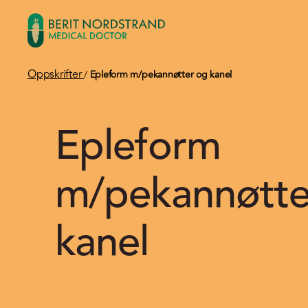
Oppskrifter
/
Epleform m/pekannøtter og kanel
Epleform
m/pekannøtte
kanel