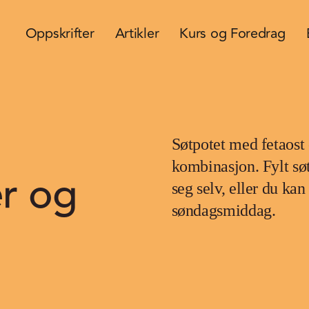
Oppskrifter
Artikler
Kurs og Foredrag
Søtpotet med fetaost 
kombinasjon. Fylt søt
r og
seg selv, eller du kan
søndagsmiddag.