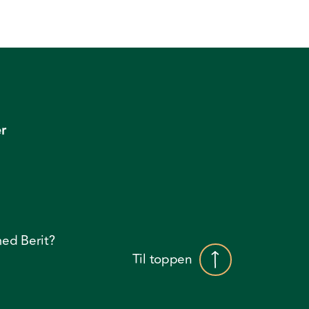
r
ed Berit?
Til toppen