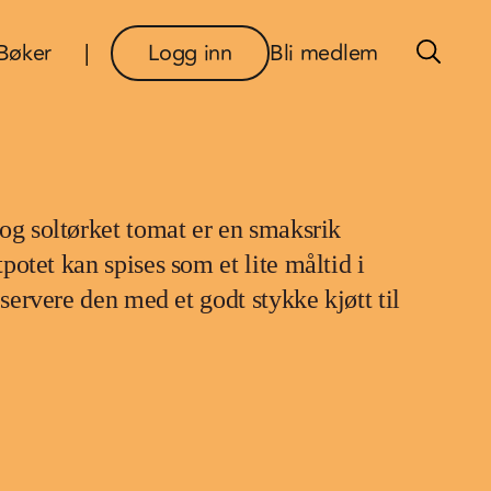
×
Bøker
Logg inn
Bli medlem
og soltørket tomat er en smaksrik
potet kan spises som et lite måltid i
 servere den med et godt stykke kjøtt til