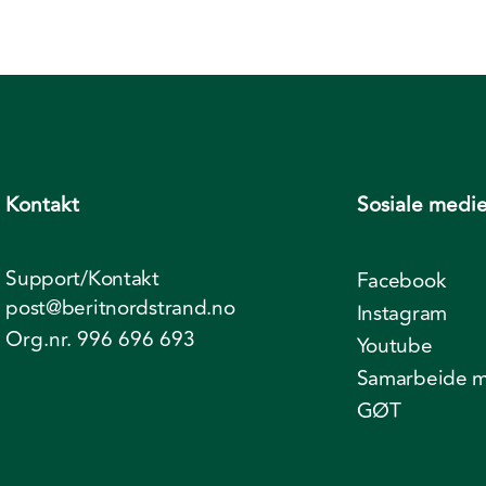
Kontakt
Sosiale medie
Support/Kontakt
Facebook
post@beritnordstrand.no
Instagram
Org.nr. 996 696 693
Youtube
Samarbeide m
GØT