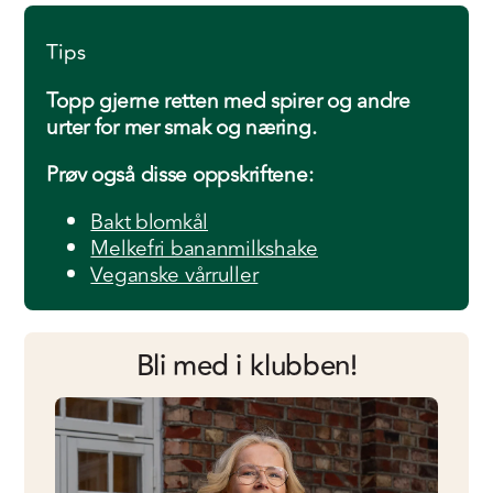
Tips
Topp gjerne retten med spirer og andre
urter for mer smak og næring.
Prøv også disse oppskriftene:
Bakt blomkål
Melkefri bananmilkshake
Veganske vårruller
Bli med i klubben!