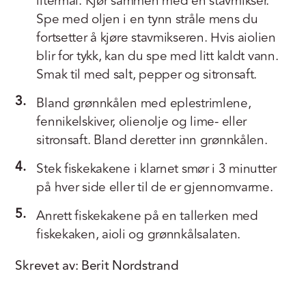
litermål. Kjør sammen med en stavmikser.
Spe med oljen i en tynn stråle mens du
fortsetter å kjøre stavmikseren. Hvis aiolien
blir for tykk, kan du spe med litt kaldt vann.
Smak til med salt, pepper og sitronsaft.
3.
Bland grønnkålen med eplestrimlene,
fennikelskiver, olienolje og lime- eller
sitronsaft. Bland deretter inn grønnkålen.
4.
Stek fiskekakene i klarnet smør i 3 minutter
på hver side eller til de er gjennomvarme.
5.
Anrett fiskekakene på en tallerken med
fiskekaken, aioli og grønnkålsalaten.
Skrevet av: Berit Nordstrand