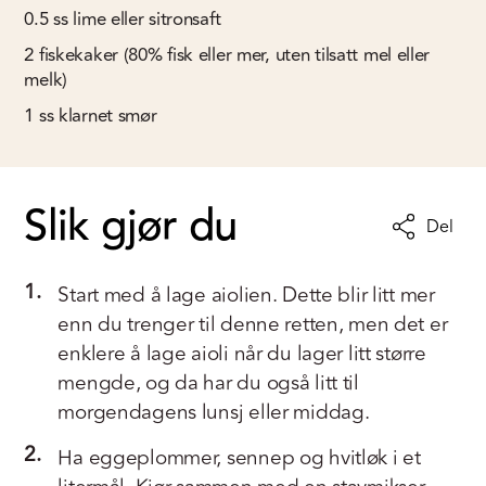
0.5
ss
lime eller sitronsaft
2
fiskekaker (80% fisk eller mer, uten tilsatt mel eller
melk)
1
ss
klarnet smør
Slik gjør du
Del
1.
Start med å lage aiolien. Dette blir litt mer
enn du trenger til denne retten, men det er
enklere å lage aioli når du lager litt større
mengde, og da har du også litt til
morgendagens lunsj eller middag.
2.
Ha eggeplommer, sennep og hvitløk i et