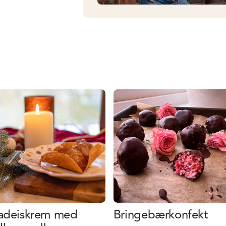
ladeiskrem med
Bringebærkonfekt