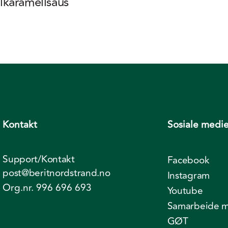
karamellsaus
Kontakt
Sosiale medie
Support/Kontakt
Facebook
post@beritnordstrand.no
Instagram
Org.nr. 996 696 693
Youtube
Samarbeide m
GØT