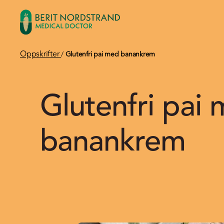
Oppskrifter
/
Glutenfri pai med banankrem
Glutenfri pai
banankrem