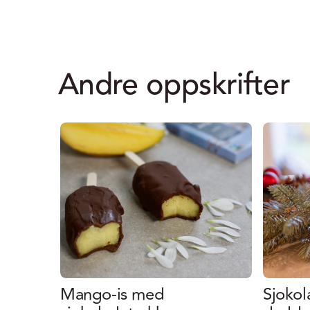
Andre oppskrifter
Mango-is med
Sjoko