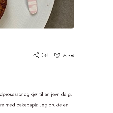
Del
Skriv ut
dprosessor og kjør til en jevn deig.
orm med bakepapir. Jeg brukte en