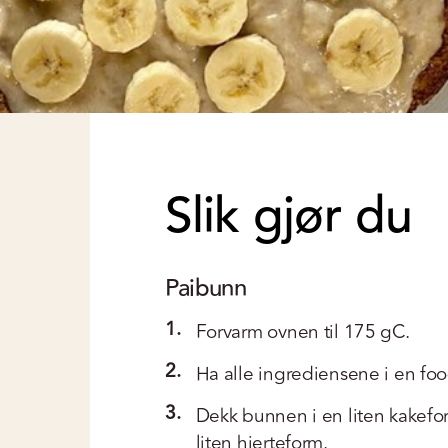
Slik gjør du
Paibunn
1.
Forvarm ovnen til 175 gC.
2.
Ha alle ingrediensene i en foo
3.
Dekk bunnen i en liten kakef
liten hjerteform.