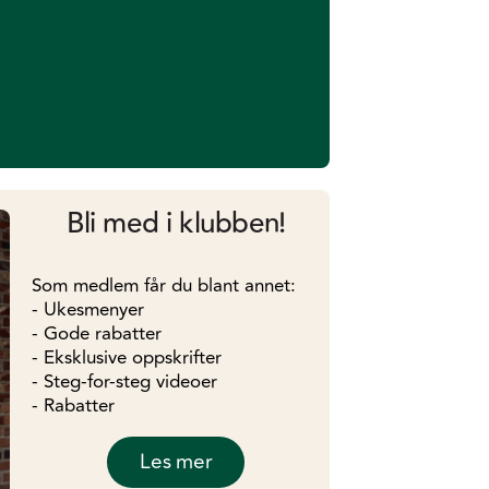
Bli med i klubben!
Som medlem får du blant annet:
- Ukesmenyer
- Gode rabatter
- Eksklusive oppskrifter
- Steg-for-steg videoer
- Rabatter
Les mer