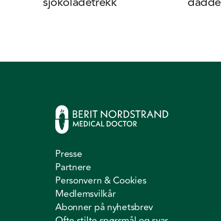
sjokoladetrekk
daddel
Presse
Partnere
Personvern & Cookies
Medlemsvilkår
Abonner på nyhetsbrev
Ofte stilte spørsmål og svar