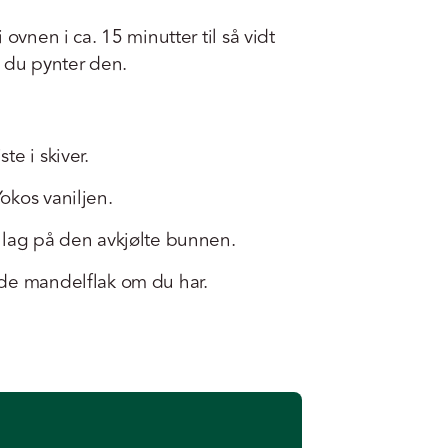
ovnen i ca. 15 minutter til så vidt
r du pynter den.
e i skiver.
okos vaniljen.
 lag på den avkjølte bunnen.
de mandelflak om du har.