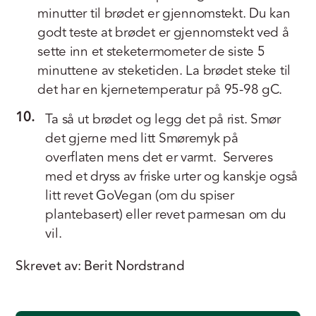
minutter til brødet er gjennomstekt. Du kan
godt teste at brødet er gjennomstekt ved å
sette inn et steketermometer de siste 5
minuttene av steketiden. La brødet steke til
det har en kjernetemperatur på 95-98 gC.
10.
Ta så ut brødet og legg det på rist. Smør
det gjerne med litt Smøremyk på
overflaten mens det er varmt. Serveres
med et dryss av friske urter og kanskje også
litt revet GoVegan (om du spiser
plantebasert) eller revet parmesan om du
vil.
Skrevet av: Berit Nordstrand