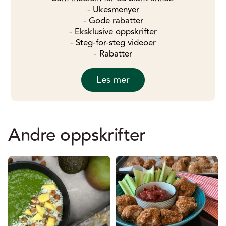
- Ukesmenyer
- Gode rabatter
- Eksklusive oppskrifter
- Steg-for-steg videoer
- Rabatter
Les mer
Andre oppskrifter