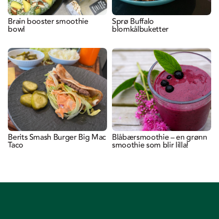
Brain booster smoothie
Sprø Buffalo
bowl
blomkålbuketter
Berits Smash Burger Big Mac
Blåbærsmoothie – en grønn
Taco
smoothie som blir lilla!