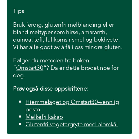
Tips
Bruk ferdig, glutenfri melblanding eller
bland meltyper som hirse, amaranth,
quinoa, teff, fullkorns rismel og bokhvete.
Vi har alle godt av å få i oss mindre gluten.
Følger du metoden fra boken
“
Omstart30
“? Da er dette brødet noe for
deg.
Prøv også disse oppskriftene:
Hjemmelaget og Omstart30-vennlig
pesto
Melkefri kakao
Glutenfri vegetargryte med blomkål