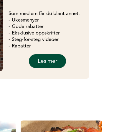
Som medlem får du blant annet:
- Ukesmenyer
- Gode rabatter
- Eksklusive oppskrifter
- Steg-for-steg videoer
- Rabatter
Les mer