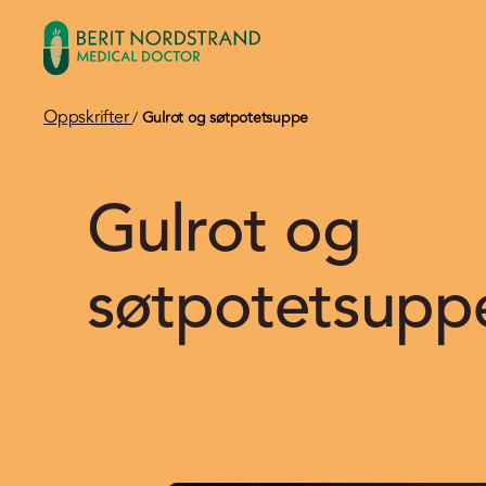
Oppskrifter
/
Gulrot og søtpotetsuppe
Gulrot og
søtpotetsupp