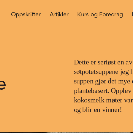
Oppskrifter
Artikler
Kurs og Foredrag
Dette er seriøst en av
søtpotetsuppene jeg 
e
suppen gjør det mye 
plantebasert. Opplev
kokosmelk møter varm
og blir en vinner!