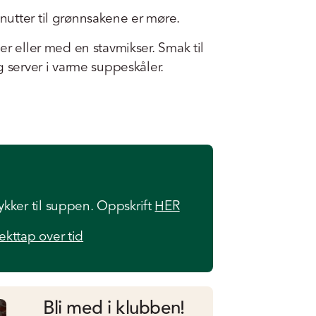
utter til grønnsakene er møre.
er eller med en stavmikser. Smak til
g server i varme suppeskåler.
ykker til suppen. Oppskrift
HER
ekttap over tid
Bli med i klubben!