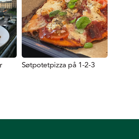
r
Søtpotetpizza på 1-2-3