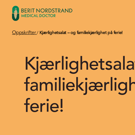
Oppskrifter
/
Kjærlighetsalat – og familiekjærlighet på ferie!
Kjærlighetsala
familiekjærlig
ferie!