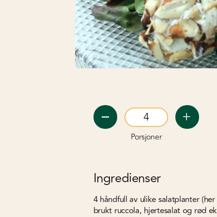
Porsjoner
Ingredienser
4
håndfull av ulike salatplanter (her
brukt ruccola, hjertesalat og rød e