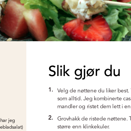
Slik gjør du
1.
Velg de nøttene du liker best. 
som alltid. Jeg kombinerte cas
mandler og ristet dem lett i e
2.
Grovhakk de ristede nøttene. Tril
 har jeg
større enn klinkekuler.
kebladsalat)