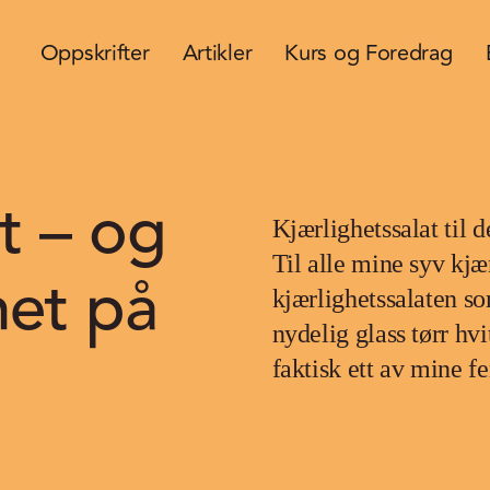
Oppskrifter
Artikler
Kurs og Foredrag
t – og
Kjærlighetssalat til 
Til alle mine syv kjæ
het på
kjærlighetssalaten so
nydelig glass tørr hv
faktisk ett av mine f