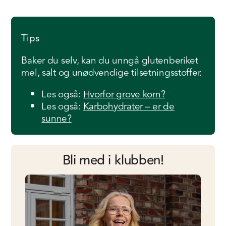
Tips
Baker du selv, kan du unngå glutenberiket
mel, salt og unødvendige tilsetningsstoffer.
Les også:
Hvorfor grove korn?
Les også:
Karbohydrater – er de
sunne?
Bli med i klubben!