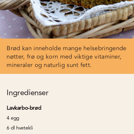
Brød kan inneholde mange helsebringende
nøtter, frø og korn med viktige vitaminer,
mineraler og naturlig sunt fett.
Ingredienser
Lavkarbo-brød
4
egg
6
dl
hvetekli