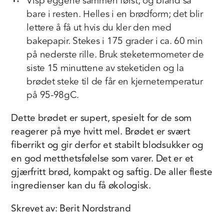
Visp eggene sammen først, og bland så
bare i resten. Helles i en brødform; det blir
lettere å få ut hvis du kler den med
bakepapir. Stekes i 175 grader i ca. 60 min
på nederste rille. Bruk steketermometer de
siste 15 minuttene av steketiden og la
brødet steke til de får en kjernetemperatur
på 95-98gC.
Dette brødet er supert, spesielt for de som
reagerer på mye hvitt mel. Brødet er svært
fiberrikt og gir derfor et stabilt blodsukker og
en god metthetsfølelse som varer. Det er et
gjærfritt brød, kompakt og saftig. De aller fleste
ingredienser kan du få økologisk.
Skrevet av: Berit Nordstrand