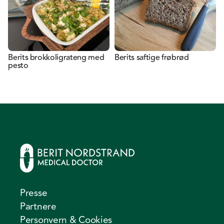
Berits brokkoligrateng med
Berits saftige frøbrød
pesto
Presse
Partnere
Personvern & Cookies