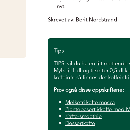
nyt.
Skrevet av: Berit Nordstrand
Tips
TIPS: vil du ha en litt mettend
Mylk til 1 dl og tilsetter 0,5 dl
koffeinfri så finnes det koffeinfr
Prøv også disse oppskriftene:
Melkefri kaffe mocca
Plantebasert iskaffe med M
Kaffe-smoothie
Dessertkaffe