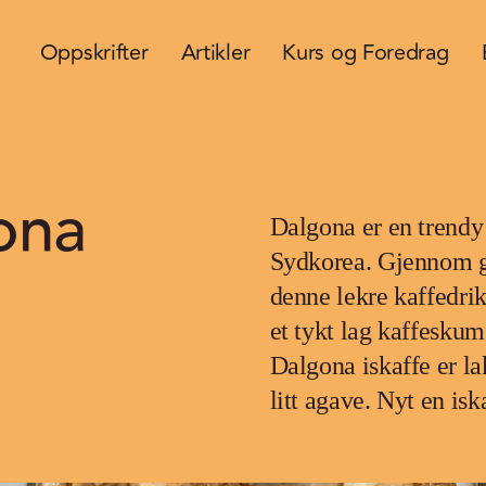
Oppskrifter
Artikler
Kurs og Foredrag
ona
Dalgona er en trendy
Sydkorea. Gjennom g
denne lekre kaffedri
et tykt lag kaffeskum
Dalgona iskaffe er la
litt agave. Nyt en is