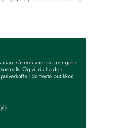
e variant så reduserer du mengden
 kokosmelk. Og vil du ha den
i pulverkaffe i de fleste butikker.
ylk