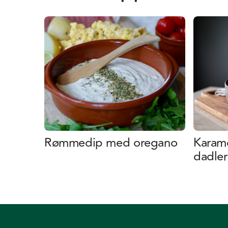
Rømmedip med oregano
Karam
dadler