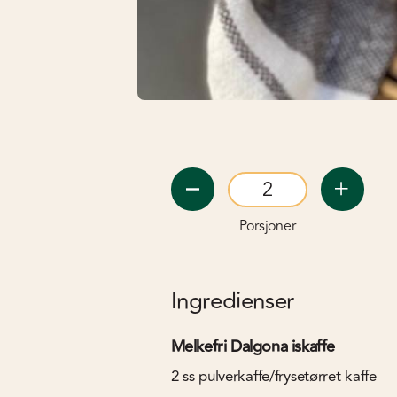
Porsjoner
Ingredienser
Melkefri Dalgona iskaffe
2
ss
pulverkaffe/frysetørret kaffe