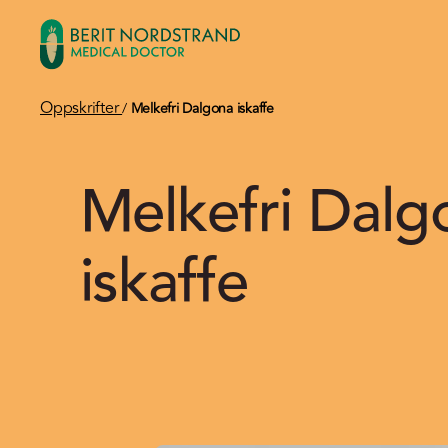
Oppskrifter
/
Melkefri Dalgona iskaffe
Melkefri Dalg
iskaffe