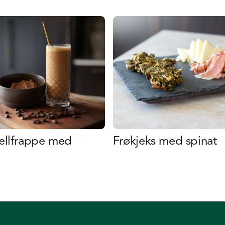
ellfrappe med
Frøkjeks med spinat