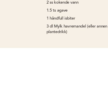
2
ss
kokende vann
1.5
ts
agave
1
håndfull isbiter
3
dl
Mylk havremandel (eller annen
plantedrikk)