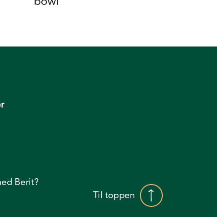
bowl
r
ed Berit?
Til toppen