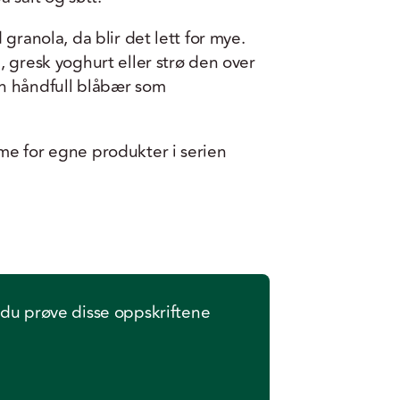
granola, da blir det lett for mye.
, gresk yoghurt eller strø den over
n håndfull blåbær som
me for egne produkter i serien
 du prøve disse oppskriftene