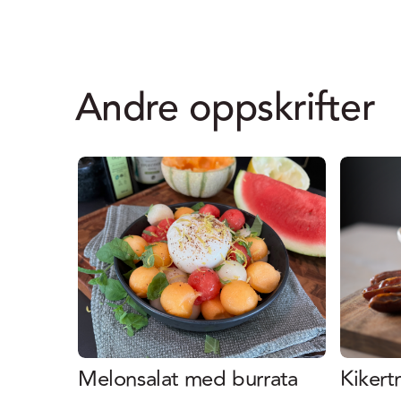
Andre oppskrifter
Melonsalat med burrata
Kikert