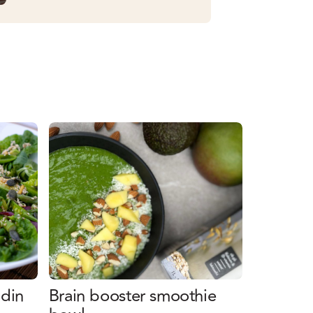
 din
Brain booster smoothie