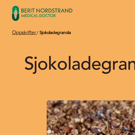
Oppskrifter
/
Sjokoladegranola
Sjokoladegran