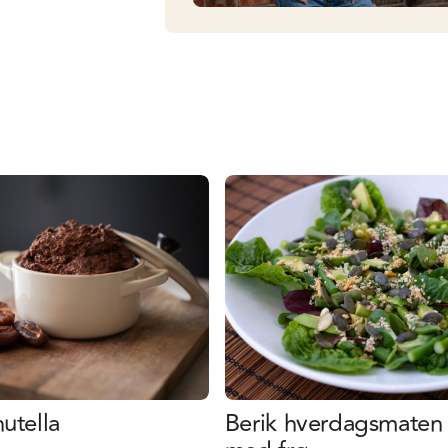
nutella
Berik hverdagsmaten