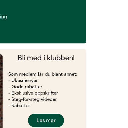
ing
Bli med i klubben!
Som medlem får du blant annet:
- Ukesmenyer
- Gode rabatter
- Eksklusive oppskrifter
- Steg-for-steg videoer
- Rabatter
Les mer