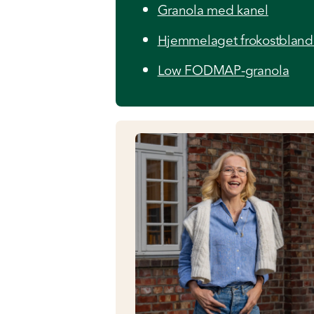
Granola med kanel
Hjemmelaget frokostbland
Low FODMAP-granola