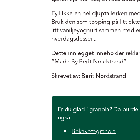
Fyll ikke en hel djuptallerken med 
Bruk den som topping på litt ekte
litt vaniljeyoghurt sammen med e
hverdagsdessert.
Dette innlegget inneholder rekla
“Made By Berit Nordstrand”.
Skrevet av: Berit Nordstrand
Er du glad i granola? Da burde
også:
Bokhvetegranola