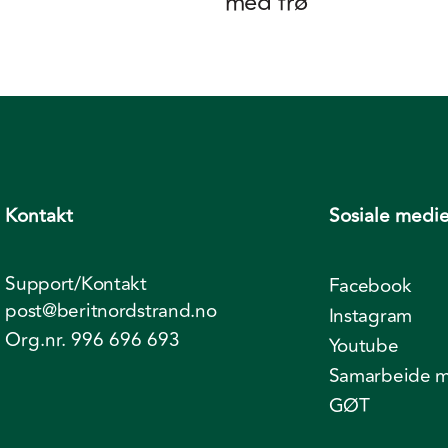
med frø
Kontakt
Sosiale medie
Support/Kontakt
Facebook
post@beritnordstrand.no
Instagram
Org.nr. 996 696 693
Youtube
Samarbeide m
GØT