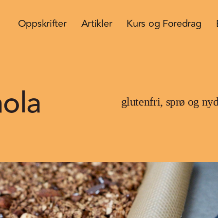
Oppskrifter
Artikler
Kurs og Foredrag
ola
glutenfri, sprø og ny