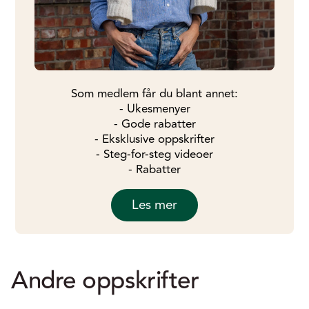
Som medlem får du blant annet:
- Ukesmenyer
- Gode rabatter
- Eksklusive oppskrifter
- Steg-for-steg videoer
- Rabatter
Les mer
Andre oppskrifter