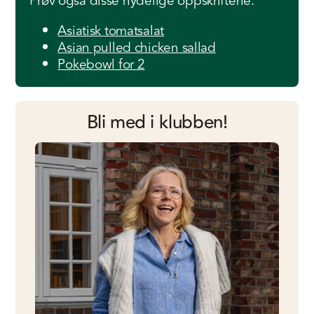
Prøv også disse nydelige oppskriftene:
Asiatisk tomatsalat
Asian pulled chicken sallad
Pokebowl for 2
Bli med i klubben!