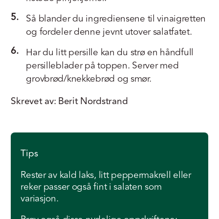
5.
Så blander du ingrediensene til vinaigretten
og fordeler denne jevnt utover salatfatet.
6.
Har du litt persille kan du strø en håndfull
persilleblader på toppen. Server med
grovbrød/knekkebrød og smør.
Skrevet av: Berit Nordstrand
Tips
Rester av kald laks, litt peppermakrell eller
reker passer også fint i salaten som
variasjon.