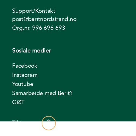
Support/Kontakt
post@beritnordstrand.no
Org.nr. 996 696 693
Sosiale medier
Facebook
Instagram
Youtube
Samarbeide med Berit?
GØT
Til toppen