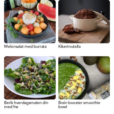
Melonsalat med burrata
Kikertnutella
Berik hverdagsmaten din
Brain booster smoothie
med frø
bowl