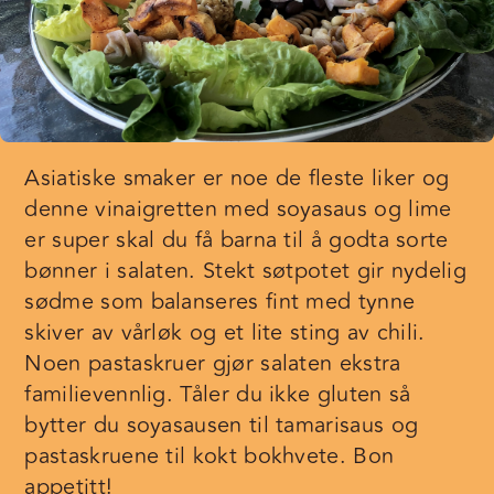
Asiatiske smaker er noe de fleste liker og
denne vinaigretten med soyasaus og lime
er super skal du få barna til å godta sorte
bønner i salaten. Stekt søtpotet gir nydelig
sødme som balanseres fint med tynne
skiver av vårløk og et lite sting av chili.
Noen pastaskruer gjør salaten ekstra
familievennlig. Tåler du ikke gluten så
bytter du soyasausen til tamarisaus og
pastaskruene til kokt bokhvete. Bon
appetitt!