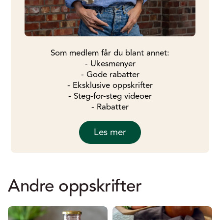
Som medlem får du blant annet:
- Ukesmenyer
- Gode rabatter
- Eksklusive oppskrifter
- Steg-for-steg videoer
- Rabatter
Les mer
Andre oppskrifter