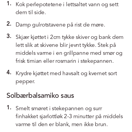
1.
Kok perlepotetene i lettsaltet vann og sett
dem til side.
2.
Damp gulrotstavene på rist de møre.
3.
Skjær kjøttet i 2cm tykke skiver og bank dem
lett slik at skivene blir jevnt tykke. Stek på
middels varme i en grillpanne med smør og
frisk timian eller rosmarin i stekepannen.
4.
Krydre kjøttet med havsalt og kvernet sort
pepper.
Solbærbalsamiko saus
1.
Smelt smøret i stekepannen og surr
finhakket sjarlottløk 2-3 minutter på middels
varme til den er blank, men ikke brun.