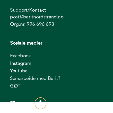
Support/Kontakt
post@beritnordstrand.no
Org.nr. 996 696 693
Sosiale medier
Facebook
Instagram
Youtube
Samarbeide med Berit?
GØT
Til toppen