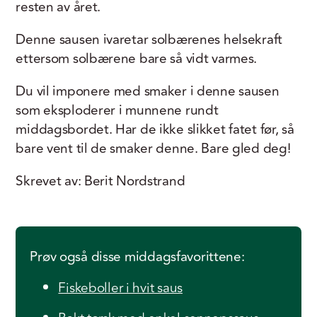
resten av året.
Denne sausen ivaretar solbærenes helsekraft
ettersom solbærene bare så vidt varmes.
Du vil imponere med smaker i denne sausen
som eksploderer i munnene rundt
middagsbordet. Har de ikke slikket fatet før, så
bare vent til de smaker denne. Bare gled deg!
Skrevet av: Berit Nordstrand
Prøv også disse middagsfavorittene:
Fiskeboller i hvit saus