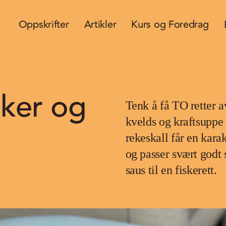
Oppskrifter
Artikler
Kurs og Foredrag
ker og
Tenk å få TO retter a
kvelds og kraftsuppe 
rekeskall får en kara
og passer svært godt 
saus til en fiskerett.