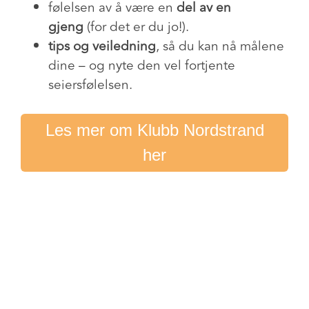
følelsen av å være en
del av en
gjeng
(for det er du jo!).
tips og veiledning
, så du kan nå målene
dine – og nyte den vel fortjente
seiersfølelsen.
Les mer om Klubb Nordstrand
her