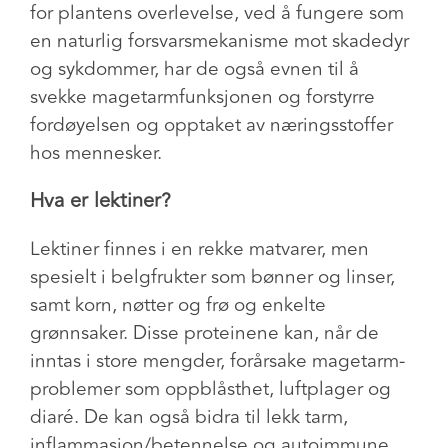
for plantens overlevelse, ved å fungere som
en naturlig forsvarsmekanisme mot skadedyr
og sykdommer, har de også evnen til å
svekke magetarmfunksjonen og forstyrre
fordøyelsen og opptaket av næringsstoffer
hos mennesker.
Hva er lektiner?
Lektiner finnes i en rekke matvarer, men
spesielt i belgfrukter som bønner og linser,
samt korn, nøtter og frø og enkelte
grønnsaker. Disse proteinene kan, når de
inntas i store mengder, forårsake magetarm-
problemer som oppblåsthet, luftplager og
diaré. De kan også bidra til lekk tarm,
inflammasjon/betennelse og autoimmune