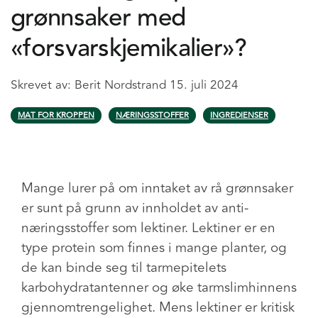
grønnsaker med
«forsvarskjemikalier»?
Skrevet av:
Berit Nordstrand
15. juli 2024
MAT FOR KROPPEN
NÆRINGSSTOFFER
INGREDIENSER
Mange lurer på om inntaket av rå grønnsaker
er sunt på grunn av innholdet av anti-
næringsstoffer som lektiner. Lektiner er en
type protein som finnes i mange planter, og
de kan binde seg til tarmepitelets
karbohydratantenner og øke tarmslimhinnens
gjennomtrengelighet. Mens lektiner er kritisk