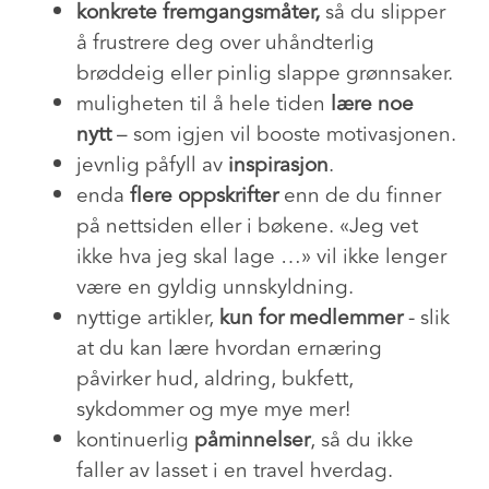
konkrete fremgangsmåter,
så du slipper
å frustrere deg over uhåndterlig
brøddeig eller pinlig slappe grønnsaker.
muligheten til å hele tiden
lære noe
nytt
– som igjen vil booste motivasjonen.
jevnlig påfyll av
inspirasjon
.
enda
flere oppskrifter
enn de du finner
på nettsiden eller i bøkene. «Jeg vet
ikke hva jeg skal lage …» vil ikke lenger
være en gyldig unnskyldning.
nyttige artikler,
kun for medlemmer
- slik
at du kan lære hvordan ernæring
påvirker hud, aldring, bukfett,
sykdommer og mye mye mer!
kontinuerlig
påminnelser
, så du ikke
faller av lasset i en travel hverdag.