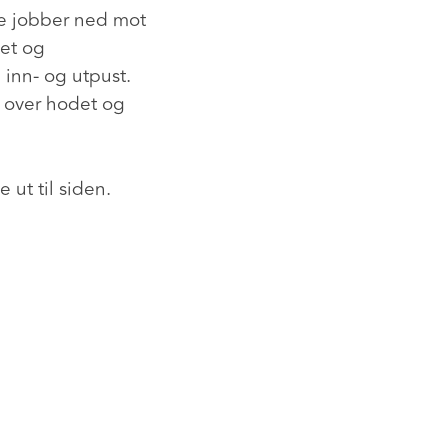
ne jobber ned mot
tet og
 inn- og utpust.
 over hodet og
 ut til siden.