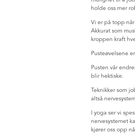
holde oss mer ro
Vi er på topp når
Akkurat som musk
kroppen kraft hve
Pusteøvelsene er 
Pusten vår endrer
blir hektiske.
Teknikker som jo
altså nervesystem
I yoga ser vi sp
nervesystemet ka
kjører oss opp nå