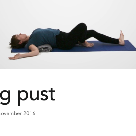
og pust
november 2016