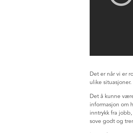
Det er når vi er r
ulike situasjoner.
Det å kunne være 
informasjon om 
inntrykk fra jobb
sove godt og tr