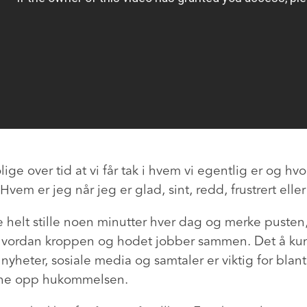
olige over tid at vi får tak i hvem vi egentlig er og hv
 Hvem er jeg når jeg er glad, sint, redd, frustrert elle
helt stille noen minutter hver dag og merke pusten, 
hvordan kroppen og hodet jobber sammen. Det å ku
, nyheter, sosiale media og samtaler er viktig for bla
ene opp hukommelsen.