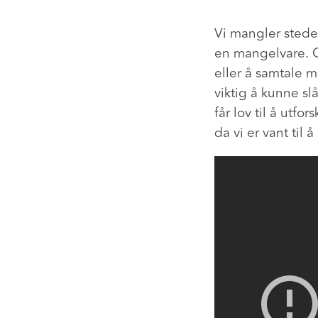
Vi mangler steder
en mangelvare. Of
eller å samtale m
viktig å kunne sl
får lov til å utfor
da vi er vant til 