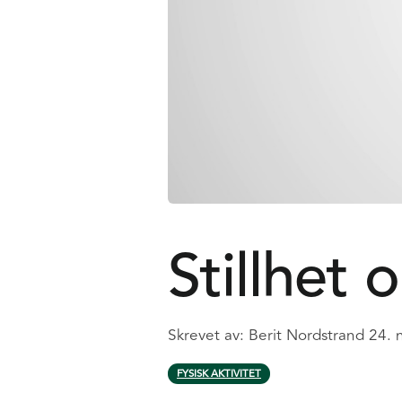
Stillhet 
Skrevet av:
Berit Nordstrand
24. 
FYSISK AKTIVITET