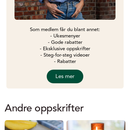
Som medlem får du blant annet:
- Ukesmenyer
- Gode rabatter
- Eksklusive oppskrifter
- Steg-for-steg videoer
- Rabatter
Les mer
Andre oppskrifter