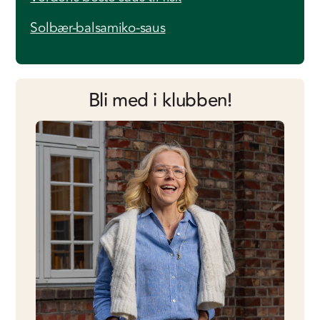
Solbær-balsamiko-saus
Bli med i klubben!