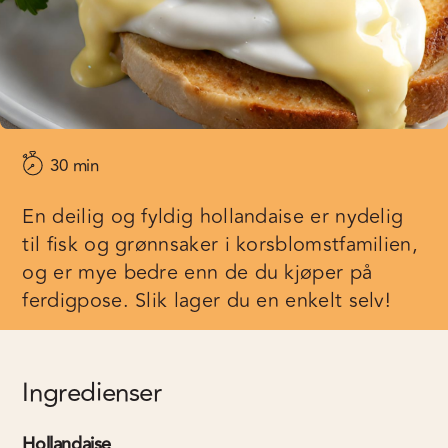
30 min
En deilig og fyldig hollandaise er nydelig
til fisk og grønnsaker i korsblomstfamilien,
og er mye bedre enn de du kjøper på
ferdigpose. Slik lager du en enkelt selv!
Ingredienser
Hollandaise