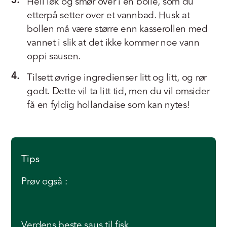
3.
Hell løk og smør over i en bolle, som du
etterpå setter over et vannbad. Husk at
bollen må være større enn kasserollen med
vannet i slik at det ikke kommer noe vann
oppi sausen.
4.
Tilsett øvrige ingredienser litt og litt, og rør
godt. Dette vil ta litt tid, men du vil omsider
få en fyldig hollandaise som kan nytes!
Tips
Prøv også :
Verdens beste saus til fisk