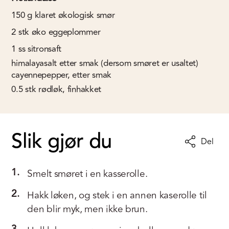
150
g
klaret økologisk smør
2
stk
øko eggeplommer
1
ss
sitronsaft
himalayasalt etter smak (dersom smøret er usaltet)
cayennepepper, etter smak
0.5
stk
rødløk, finhakket
Slik gjør du
Del
1.
Smelt smøret i en kasserolle.
2.
Hakk løken, og stek i en annen kaserolle til
den blir myk, men ikke brun.