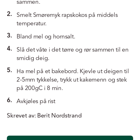
sammen.
2.
Smelt Smøremyk rapskokos på middels
temperatur.
3.
Bland mel og hornsalt.
4.
Slå det våte i det tørre og rør sammen til en
smidig deig.
5.
Ha mel på et bakebord. Kjevle ut deigen til
2-5mm tykkelse, trykk ut kakemenn og stek
på 200gC i 8 min.
6.
Avkjøles på rist
Skrevet av: Berit Nordstrand