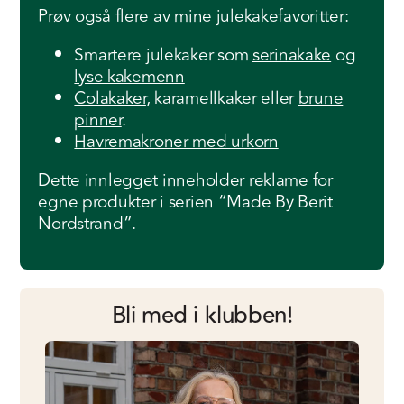
Prøv også flere av mine julekakefavoritter:
Smartere julekaker som
serinakake
og
lyse kakemenn
Colakaker
, karamellkaker eller
brune
pinner
.
Havremakroner med urkorn
Dette innlegget inneholder reklame for
egne produkter i serien “Made By Berit
Nordstrand”.
Bli med i klubben!