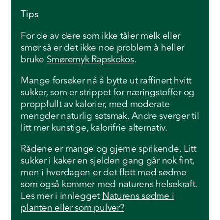
Tips
For de av dere som ikke tåler melk eller
smør så er det ikke noe problem å heller
bruke
Smøremyk Rapskokos
.
Mange forsøker nå å bytte ut raffinert hvitt
sukker, som er strippet for næringstoffer og
proppfullt av kalorier, med moderate
mengder naturlig søtsmak. Andre sverger til
litt mer kunstige, kalorifrie alternativ.
Rådene er mange og gjerne sprikende. Litt
sukker i kaker en sjelden gang går nok fint,
men i hverdagen er det flott med sødme
som også kommer med naturens helsekraft.
Les mer i innlegget
Naturens sødme i
planten eller som pulver?