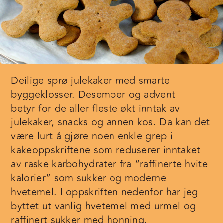
Deilige sprø julekaker med smarte
byggeklosser. Desember og advent
betyr for de aller fleste økt inntak av
julekaker, snacks og annen kos. Da kan det
være lurt å gjøre noen enkle grep i
kakeoppskriftene som reduserer inntaket
av raske karbohydrater fra “raffinerte hvite
kalorier” som sukker og moderne
hvetemel. I oppskriften nedenfor har jeg
byttet ut vanlig hvetemel med urmel og
raffinert sukker med honning.