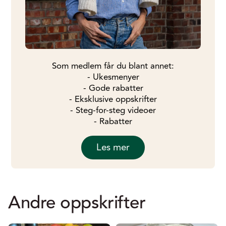
Som medlem får du blant annet:
- Ukesmenyer
- Gode rabatter
- Eksklusive oppskrifter
- Steg-for-steg videoer
- Rabatter
Les mer
Andre oppskrifter