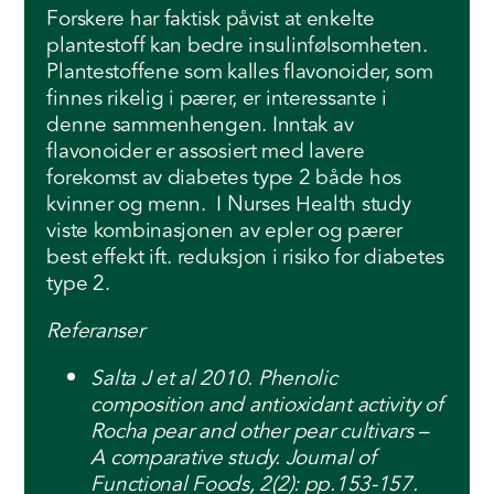
Forskere har faktisk påvist at enkelte
plantestoff kan bedre insulinfølsomheten.
Plantestoffene som kalles flavonoider, som
finnes rikelig i pærer, er interessante i
denne sammenhengen. Inntak av
flavonoider er assosiert med lavere
forekomst av diabetes type 2 både hos
kvinner og menn. I Nurses Health study
viste kombinasjonen av epler og pærer
best effekt ift. reduksjon i risiko for diabetes
type 2.
Referanser
Salta J et al 2010. Phenolic
composition and antioxidant activity of
Rocha pear and other pear cultivars –
A comparative study. Journal of
Functional Foods, 2(2): pp.153-157.