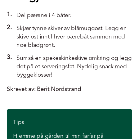
1.
Del pærene i 4 båter.
2.
Skjær tynne skiver av blåmuggost. Legg en
skive ost inntil hver pærebåt sammen med
noe bladgrønt.
3.
Surr så en spekeskinkeskive omkring og legg
det på et serveringsfat. Nydelig snack med
byggeklosser!
Skrevet av: Berit Nordstrand
Tips
Hjemme på gården til min farfar på