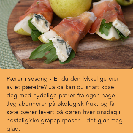
Pærer i sesong - Er du den lykkelige eier
av et pæretre? Ja da kan du snart kose
deg med nydelige pærer fra egen hage.
Jeg abonnerer på økologisk frukt og får
søte pærer levert på døren hver onsdag i
nostaligiske gråpapirposer – det gjør meg
glad.