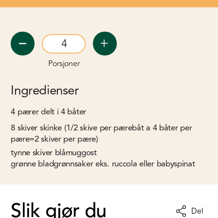
Porsjoner
Ingredienser
4
pærer delt i 4 båter
8
skiver skinke (1/2 skive per pærebåt a 4 båter per
pære=2 skiver per pære)
tynne skiver blåmuggost
grønne bladgrønnsaker eks. ruccola eller babyspinat
Slik gjør du
Del