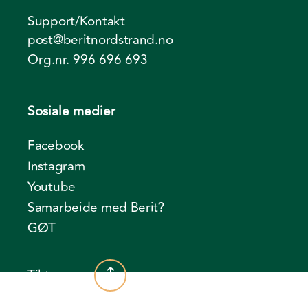
Support/Kontakt
post@beritnordstrand.no
Org.nr. 996 696 693
Sosiale medier
Facebook
Instagram
Youtube
Samarbeide med Berit?
GØT
Til toppen