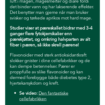
luft i magen, magesmerter og diare fordi
det binder vann og har lakserende effekter.
Det benytter man gjerne når man bruker
svisker og tørkede aprikos mot hard mage.
Studier viser at pæreskallet bidrar med 3-4
ganger flere fytokjemikalier enn
pærekjøttet, og omkring halvparten av alt
fiber i pæren, så ikke skrell pærene!
Flavonoider med sterk antioksidantkraft
slokker gnister i dine cellefabrikker og de
kan dempe betennelser. Pærer er
proppfulle av slike flavonoider og kan
dermed forebygge både diebetes type 2,
hjertekarsykdom og kreft.
Se video:
Den fantastiske
cellefabrikken