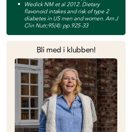
Wedick NM et al 2012. Dietary
flavonoid intakes and risk of type 2
diabetes in US men and women. Am J
Clin Nutr;95(4): pp.925-33
Bli med i klubben!