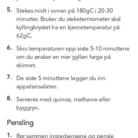
5.
Stekes midt i ovnen på 180gC i 20-30
minutter. Bruker du steketermometer skal
kyllingbrystet ha en kjernetemperatur på
62gC.
6.
Skru temperaturen opp siste 5-10 minuttene
om du ønsker en mer gyllen farge på
skinnet.
7.
De siste 5 minuttene legger du inn
appelsinsalaten.
8.
Serveres med quinoa, mathavre eller
byggryn.
Pensling
1.
Rør sammen ingrediensene og pensle