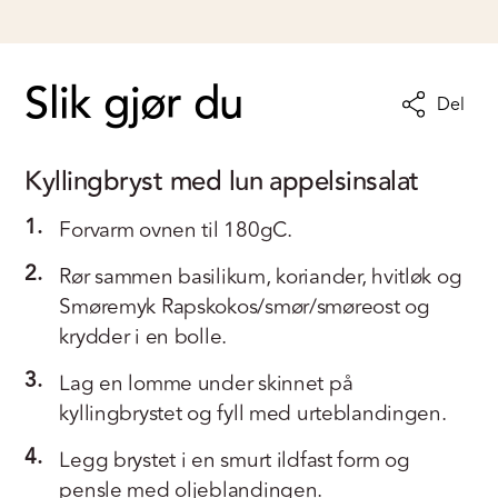
Slik gjør du
Del
Kyllingbryst med lun appelsinsalat
1.
Forvarm ovnen til 180gC.
2.
Rør sammen basilikum, koriander, hvitløk og
Smøremyk Rapskokos/smør/smøreost og
krydder i en bolle.
3.
Lag en lomme under skinnet på
kyllingbrystet og fyll med urteblandingen.
4.
Legg brystet i en smurt ildfast form og
pensle med oljeblandingen.