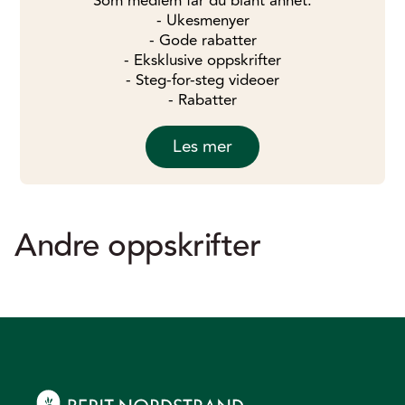
Som medlem får du blant annet:
- Ukesmenyer
- Gode rabatter
- Eksklusive oppskrifter
- Steg-for-steg videoer
- Rabatter
Les mer
Andre oppskrifter