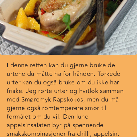
I denne retten kan du gjerne bruke de
urtene du måtte ha for hånden. Tørkede
urter kan du også bruke om du ikke har
friske. Jeg rørte urter og hvitløk sammen
med Smøremyk Rapskokos, men du må
gjerne også romtemperere smør til
formålet om du vil. Den lune
appelsinsalaten byr på spennende
smakskombinasjoner fra chilli, appelsin,