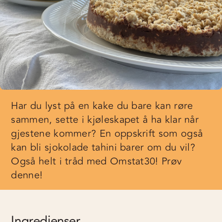
Har du lyst på en kake du bare kan røre
sammen, sette i kjøleskapet å ha klar når
gjestene kommer? En oppskrift som også
kan bli sjokolade tahini barer om du vil?
Også helt i tråd med Omstat30! Prøv
denne!
Ingredienser