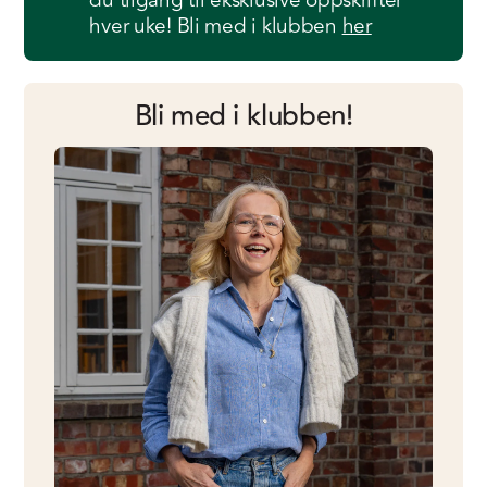
du tilgang til eksklusive oppskrifter
hver uke! Bli med i klubben
her
Bli med i klubben!