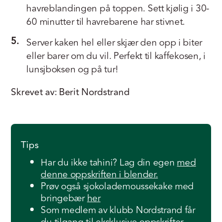
havreblandingen på toppen. Sett kjølig i 30-
60 minutter til havrebarene har stivnet.
5.
Server kaken hel eller skjær den opp i biter
eller barer om du vil. Perfekt til kaffekosen, i
lunsjboksen og på tur!
Skrevet av: Berit Nordstrand
Tips
Har du ikke tahini? Lag din egen
med
denne oppskriften i blender.
Prøv også sjokolademoussekake med
bringebær
her
Som medlem av klubb Nordstrand får