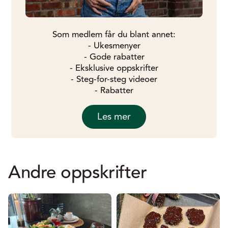
Som medlem får du blant annet:
- Ukesmenyer
- Gode rabatter
- Eksklusive oppskrifter
- Steg-for-steg videoer
- Rabatter
Les mer
Andre oppskrifter