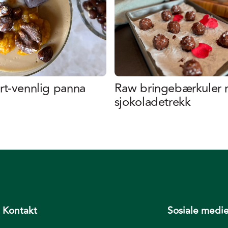
t-vennlig panna
Raw bringebærkuler
sjokoladetrekk
Kontakt
Sosiale medie