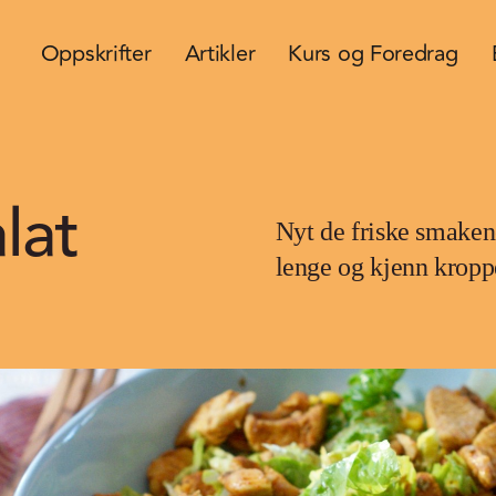
Oppskrifter
Artikler
Kurs og Foredrag
lat
Nyt de friske smaken
lenge og kjenn kroppe