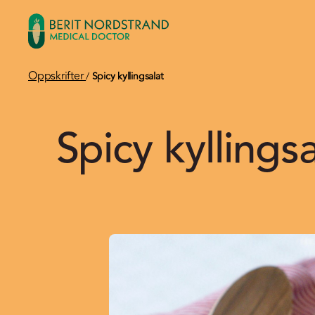
Oppskrifter
/
Spicy kyllingsalat
Spicy kyllingsa