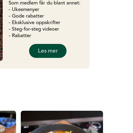
Som medlem får du blant annet:
- Ukesmenyer
- Gode rabatter
- Eksklusive oppskrifter
- Steg-for-steg videoer
- Rabatter
Les mer