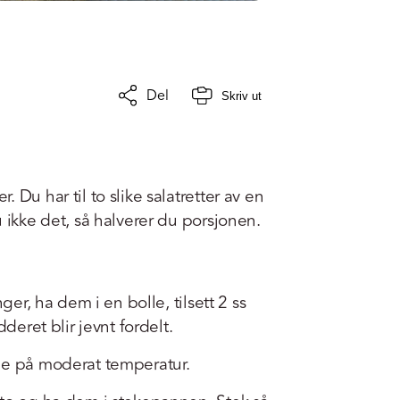
Del
Skriv ut
 Du har til to slike salatretter av en
 ikke det, så halverer du porsjonen.
ger, ha dem i en bolle, tilsett 2 ss
dderet blir jevnt fordelt.
ne på moderat temperatur.