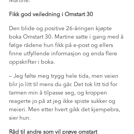
Martine.
Fikk god veiledning i Omstart 30
Den blide og positive 26-åringen kjøpte
boka Omstart 30. Martine satte i gang med å
følge rådene hun fikk på e-post og ellers
finne utfyllende informasjon og enda flere
oppskrifter i boka.
– Jeg følte meg trygg hele tida, men veien
blir jo litt til mens du går. Det tok litt tid for
tarmen min å tilpasse seg, og kroppen
reagerte jo på at jeg ikke spiste sukker og
meieri. Men etter hvert gikk det kjempebra,
sier hun.
Råd til andre som vil prøve omstart