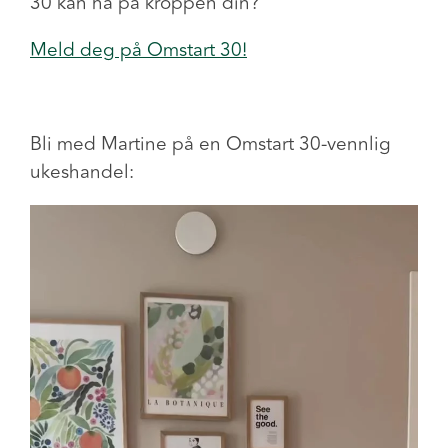
30 kan ha på kroppen din?
Meld deg på Omstart 30!
Bli med Martine på en Omstart 30-vennlig
ukeshandel: