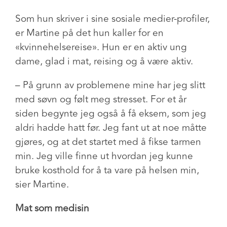
Som hun skriver i sine sosiale medier-profiler,
er Martine på det hun kaller for en
«kvinnehelsereise». Hun er en aktiv ung
dame, glad i mat, reising og å være aktiv.
– På grunn av problemene mine har jeg slitt
med søvn og følt meg stresset. For et år
siden begynte jeg også å få eksem, som jeg
aldri hadde hatt før. Jeg fant ut at noe måtte
gjøres, og at det startet med å fikse tarmen
min. Jeg ville finne ut hvordan jeg kunne
bruke kosthold for å ta vare på helsen min,
sier Martine.
Mat som medisin