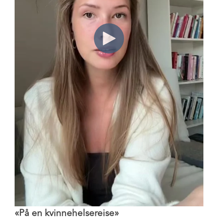
«På en kvinnehelsereise»