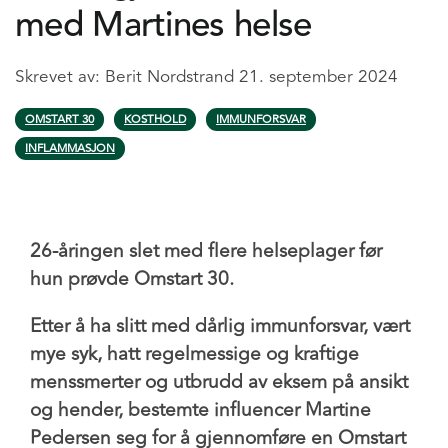
med Martines helse
Skrevet av:
Berit Nordstrand
21. september 2024
OMSTART 30
KOSTHOLD
IMMUNFORSVAR
INFLAMMASJON
26-åringen slet med flere helseplager før
hun prøvde Omstart 30.
Etter å ha slitt med dårlig immunforsvar, vært
mye syk, hatt regelmessige og kraftige
menssmerter og utbrudd av eksem på ansikt
og hender, bestemte influencer Martine
Pedersen seg for å gjennomføre en Omstart