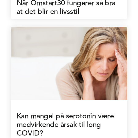
Når Omstart30 fungerer så bra
at det blir en livsstil
Kan mangel på serotonin være
medvirkende årsak til long
COVID?