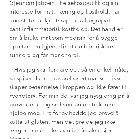
Gjennom jobben i helsekostbutikk og sin
interesse for mat, næring og kosthold, har
hun stiftet bekjentskap med begrepet
«antiinflammatorisk kosthold». Det handler
om å bruke mat som medisin for å bygge
opp tarmen igjen, slik at du blir friskere,
sunnere og får mer energi.
– Hvis jeg skal forklare det på en enkel måte,
så spiser du ren, råvarebasert mat som ikke
skaper betennelse i kroppen og ikke fører til
«vondter». For min del var jeg nysgjerrig på å
prøve det ut og se hvordan dette kunne
hjelpe meg. Fra før av hadde jeg prøvd å
kutte ut gluten, men det greide jeg ikke
lenger enn én uke av ulike årsaker, sier