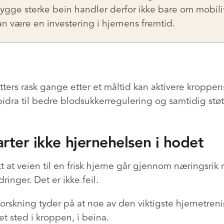
ygge sterke bein handler derfor ikke bare om mobilit
an være en investering i hjernens fremtid.
ters rask gange etter et måltid kan aktivere kroppen
dra til bedre blodsukkerregulering og samtidig støt
arter ikke hjernehelsen i hodet
t at veien til en frisk hjerne går gjennom næringsrik 
ringer. Det er ikke feil.
rskning tyder på at noe av den viktigste hjernetreni
et sted i kroppen, i beina.