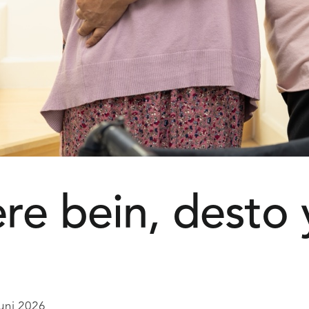
ere bein, desto
juni 2026