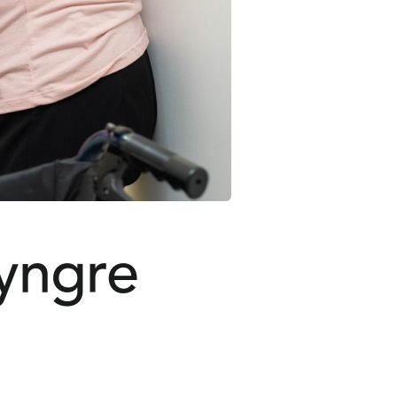
 yngre