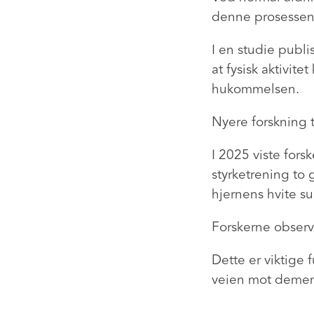
denne prosessen 
I en studie publi
at fysisk aktivi
hukommelsen.
Nyere forskning t
I 2025 viste for
styrketrening to
hjernens hvite su
Forskerne observ
Dette er viktige 
veien mot demen