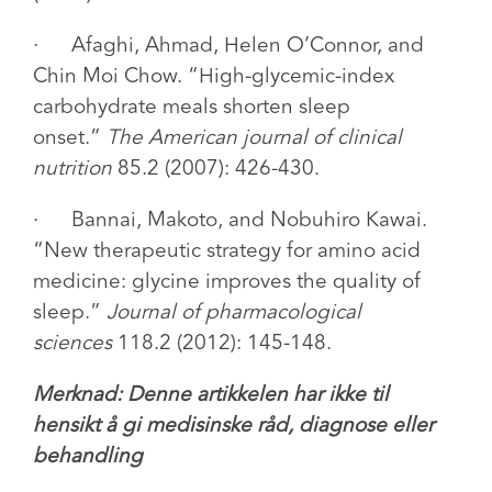
·
Afaghi, Ahmad, Helen O’Connor, and
Chin Moi Chow. “High-glycemic-index
carbohydrate meals shorten sleep
onset.”
The American journal of clinical
nutrition
85.2 (2007): 426-430.
·
Bannai, Makoto, and Nobuhiro Kawai.
“New therapeutic strategy for amino acid
medicine: glycine improves the quality of
sleep.”
Journal of pharmacological
sciences
118.2 (2012): 145-148.
Merknad: Denne artikkelen har ikke til
hensikt å gi medisinske råd, diagnose eller
behandling