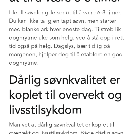
Ideell søvnlengde ser ut til å være 6-8 timer.
Du kan ikke ta igjen tapt søvn, men starter
med blanke ark hver eneste dag. Tilstreb lik
døgnrytme uke som helg, ved å stå opp i rett
tid også på helg. Dagslys, især tidlig på
morgenen, hjelper deg til å etablere en god
døgnrytme.
Dårlig søvnkvalitet er
koplet til overvekt og
livsstilsykdom
Man vet at dårlig søvnkvalitet er koplet til
overvekt og livsstilssykdom. Både dårlig søvn