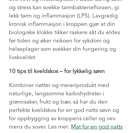
og stress kan svekke tarmbakteriefloraen, gi
lekk tarm og inflammasjon (LPS). Lavgradig
kronisk inflammasjon i kroppen gjør at din
biologiske klokke tikker raskere såt du eldes
før tiden og øker risikoen for sykdom og
helseplager som svekker din fungering og
livskvalitet.
10 tips til kveldskos – for lykkelig søvn
Kombiner nøtter og meieriprodukt med
naturlige, langsomme karbohydrater i
grønnsaker, frukt og bær, så har du den
perfekte kveldskos for en god natts søvn og
for oppbygging av kroppens celler og vev
mens du sover. Les mer:
Mat for en god natts