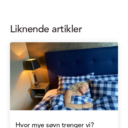
Liknende artikler
Hvor mye søvn trenger vi?