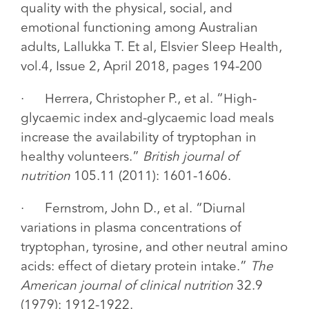
quality with the physical, social, and
emotional functioning among Australian
adults, Lallukka T. Et al, Elsvier Sleep Health,
vol.4, Issue 2, April 2018, pages 194-200
·
Herrera, Christopher P., et al. “High-
glycaemic index and-glycaemic load meals
increase the availability of tryptophan in
healthy volunteers.”
British journal of
nutrition
105.11 (2011): 1601-1606.
·
Fernstrom, John D., et al. “Diurnal
variations in plasma concentrations of
tryptophan, tyrosine, and other neutral amino
acids: effect of dietary protein intake.”
The
American journal of clinical nutrition
32.9
(1979): 1912-1922.