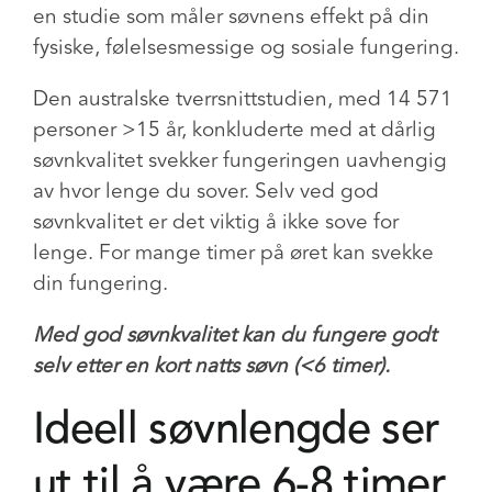
en studie som måler søvnens effekt på din
fysiske, følelsesmessige og sosiale fungering.
Den australske tverrsnittstudien, med 14 571
personer >15 år, konkluderte med at dårlig
søvnkvalitet svekker fungeringen uavhengig
av hvor lenge du sover. Selv ved god
søvnkvalitet er det viktig å ikke sove for
lenge. For mange timer på øret kan svekke
din fungering.
Med god søvnkvalitet kan du fungere godt
selv etter en kort natts søvn (<6 timer).
Ideell søvnlengde ser
ut til å være 6-8 timer