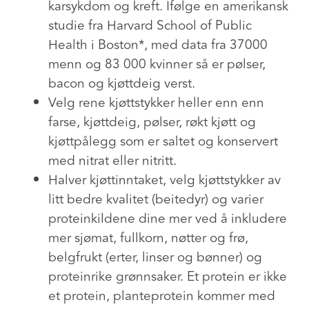
karsykdom og kreft. Ifølge en amerikansk
studie fra Harvard School of Public
Health i Boston*, med data fra 37000
menn og 83 000 kvinner så er pølser,
bacon og kjøttdeig verst.
Velg rene kjøttstykker heller enn enn
farse, kjøttdeig, pølser, røkt kjøtt og
kjøttpålegg som er saltet og konservert
med nitrat eller nitritt.
Halver kjøttinntaket, velg kjøttstykker av
litt bedre kvalitet (beitedyr) og varier
proteinkildene dine mer ved å inkludere
mer sjømat, fullkorn, nøtter og frø,
belgfrukt (erter, linser og bønner) og
proteinrike grønnsaker. Et protein er ikke
et protein, planteprotein kommer med