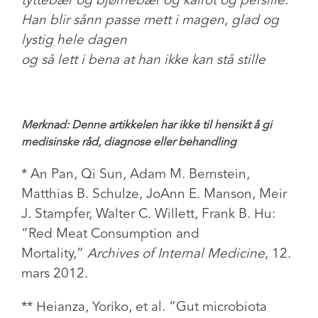
tyttebær og bjørnebær og kålrot og persille.
Han blir sånn passe mett i magen, glad og
lystig hele dagen
og så lett i bena at han ikke kan stå stille
Merknad: Denne artikkelen har ikke til hensikt å gi
medisinske råd, diagnose eller behandling
* An Pan, Qi Sun, Adam M. Bernstein,
Matthias B. Schulze, JoAnn E. Manson, Meir
J. Stampfer, Walter C. Willett, Frank B. Hu:
“Red Meat Consumption and
Mortality,”
Archives of Internal Medicine
, 12.
mars 2012.
** Heianza, Yoriko, et al. “Gut microbiota