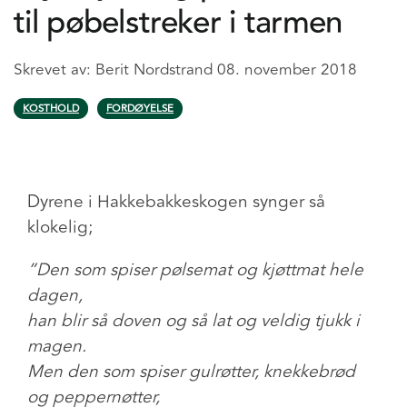
til pøbelstreker i tarmen
Skrevet av:
Berit Nordstrand
08. november 2018
KOSTHOLD
FORDØYELSE
Dyrene i Hakkebakkeskogen synger så
klokelig;
”Den som spiser pølsemat og kjøttmat hele
dagen,
han blir så doven og så lat og veldig tjukk i
magen.
Men den som spiser gulrøtter, knekkebrød
og peppernøtter,