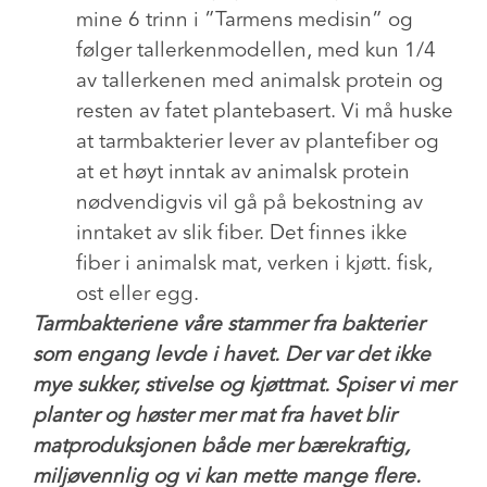
mine 6 trinn i ”Tarmens medisin” og
følger tallerkenmodellen, med kun 1/4
av tallerkenen med animalsk protein og
resten av fatet plantebasert. Vi må huske
at tarmbakterier lever av plantefiber og
at et høyt inntak av animalsk protein
nødvendigvis vil gå på bekostning av
inntaket av slik fiber. Det finnes ikke
fiber i animalsk mat, verken i kjøtt. fisk,
ost eller egg.
Tarmbakteriene våre stammer fra bakterier
som engang levde i havet. Der var det ikke
mye sukker, stivelse og kjøttmat. Spiser vi mer
planter og høster mer mat fra havet blir
matproduksjonen både mer bærekraftig,
miljøvennlig og vi kan mette mange flere.