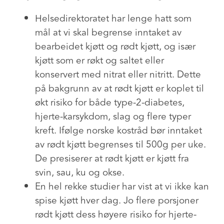
Helsedirektoratet har lenge hatt som
mål at vi skal begrense inntaket av
bearbeidet kjøtt og rødt kjøtt, og især
kjøtt som er røkt og saltet eller
konservert med nitrat eller nitritt. Dette
på bakgrunn av at rødt kjøtt er koplet til
økt risiko for både type-2-diabetes,
hjerte-karsykdom, slag og flere typer
kreft. Ifølge norske kostråd bør inntaket
av rødt kjøtt begrenses til 500g per uke.
De presiserer at rødt kjøtt er kjøtt fra
svin, sau, ku og okse.
En hel rekke studier har vist at vi ikke kan
spise kjøtt hver dag. Jo flere porsjoner
rødt kjøtt dess høyere risiko for hjerte-