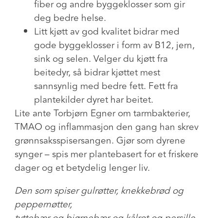
fiber og andre byggeklosser som gir
deg bedre helse.
Litt kjøtt av god kvalitet bidrar med
gode byggeklosser i form av B12, jern,
sink og selen. Velger du kjøtt fra
beitedyr, så bidrar kjøttet mest
sannsynlig med bedre fett. Fett fra
plantekilder dyret har beitet.
Lite ante Torbjørn Egner om tarmbakterier,
TMAO og inflammasjon den gang han skrev
grønnsaksspisersangen. Gjør som dyrene
synger – spis mer plantebasert for et friskere
dager og et betydelig lenger liv.
Den som spiser gulrøtter, knekkebrød og
peppernøtter,