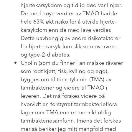
hjertekarsykdom og tidlig død var linjær.
De med høye verdier av TMAO hadde
hele 63% økt risiko for å utvikle hjerte-
karsykdom enn de med lave verdier.
Dette uavhengig av andre risikofaktorer
for hjerte-karsykdom slik som overvekt
og type-2-diabetes.
Cholin (som du finner i animalske råvarer
som rødt kjøtt, fisk, kylling og egg),
bygges om til trimetylamin (TMA) av
tarmbakterier og videre til TMAO i
leveren. Det må forskes videre på
hvorvidt en forstyrret tarmbakterieflora
lager mer TMA enn et mer rikholdig
tarmbakteriesamfunn. Imens det forskes
mer så beriker jeg mitt mangfold med