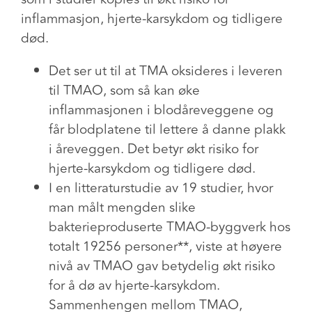
inflammasjon, hjerte-karsykdom og tidligere
død.
Det ser ut til at TMA oksideres i leveren
til TMAO, som så kan øke
inflammasjonen i blodåreveggene og
får blodplatene til lettere å danne plakk
i åreveggen. Det betyr økt risiko for
hjerte-karsykdom og tidligere død.
I en litteraturstudie av 19 studier, hvor
man målt mengden slike
bakterieproduserte TMAO-byggverk hos
totalt 19256 personer**, viste at høyere
nivå av TMAO gav betydelig økt risiko
for å dø av hjerte-karsykdom.
Sammenhengen mellom TMAO,