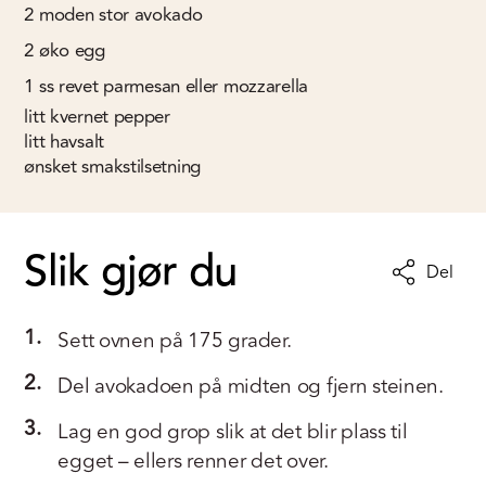
2
moden stor avokado
2
øko egg
1
ss
revet parmesan eller mozzarella
litt kvernet pepper
litt havsalt
ønsket smakstilsetning
Slik gjør du
Del
1.
Sett ovnen på 175 grader.
2.
Del avokadoen på midten og fjern steinen.
3.
Lag en god grop slik at det blir plass til
egget – ellers renner det over.