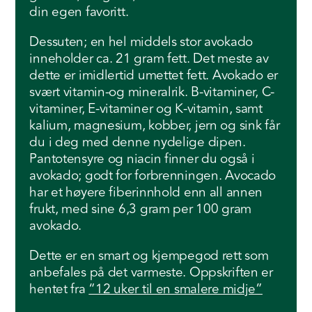
din egen favoritt.
Dessuten; en hel middels stor avokado
inneholder ca. 21 gram fett. Det meste av
dette er imidlertid umettet fett. Avokado er
svært vitamin-og mineralrik. B-vitaminer, C-
vitaminer, E-vitaminer og K-vitamin, samt
kalium, magnesium, kobber, jern og sink får
du i deg med denne nydelige dipen.
Pantotensyre og niacin finner du også i
avokado; godt for forbrenningen. Avocado
har et høyere fiberinnhold enn all annen
frukt, med sine 6,3 gram per 100 gram
avokado.
Dette er en smart og kjempegod rett som
anbefales på det varmeste. Oppskriften er
hentet fra
“12 uker til en smalere midje”