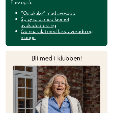
Prøv også:
“Ostekake” med avokado
Spicy salat med kremet
avokadodressing
Quinoasalat med laks, avokado og
mango
Bli med i klubben!