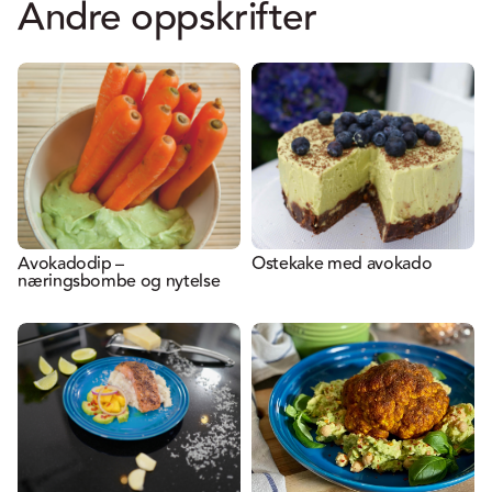
Andre oppskrifter
Avokadodip –
Ostekake med avokado
næringsbombe og nytelse