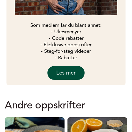
Som medlem får du blant annet:
- Ukesmenyer
- Gode rabatter
- Eksklusive oppskrifter
- Steg-for-steg videoer
- Rabatter
Les mer
Andre oppskrifter