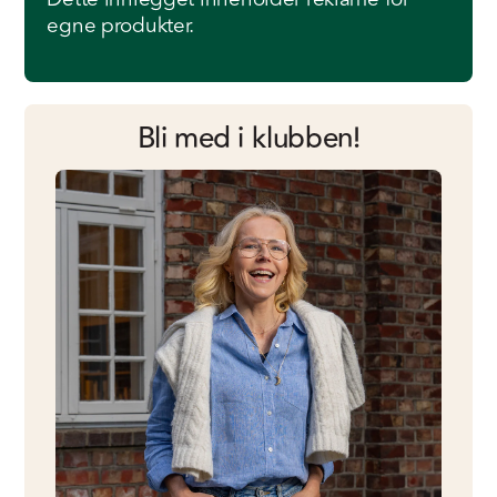
egne produkter.
Bli med i klubben!