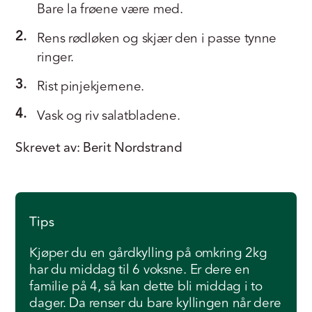
Bare la frøene være med.
2.
Rens rødløken og skjær den i passe tynne
ringer.
3.
Rist pinjekjernene.
4.
Vask og riv salatbladene.
Skrevet av: Berit Nordstrand
Tips
Kjøper du en gårdkylling på omkring 2kg
har du middag til 6 voksne. Er dere en
familie på 4, så kan dette bli middag i to
dager. Da renser du bare kyllingen når dere