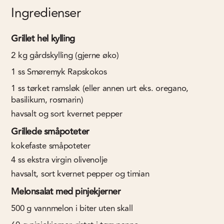
Ingredienser
Grillet hel kylling
2
kg
gårdskylling (gjerne øko)
1
ss
Smøremyk Rapskokos
1
ss
tørket ramsløk (eller annen urt eks. oregano,
basilikum, rosmarin)
havsalt og sort kvernet pepper
Grillede småpoteter
kokefaste småpoteter
4
ss
ekstra virgin olivenolje
havsalt, sort kvernet pepper og timian
Melonsalat med pinjekjerner
500
g
vannmelon i biter uten skall