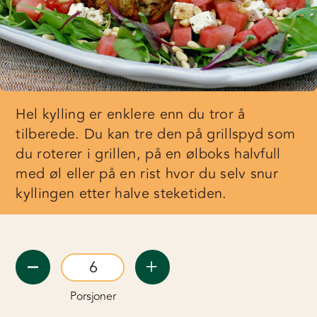
Hel kylling er enklere enn du tror å
tilberede. Du kan tre den på grillspyd som
du roterer i grillen, på en ølboks halvfull
med øl eller på en rist hvor du selv snur
kyllingen etter halve steketiden.
Porsjoner