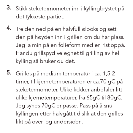
3.
Stikk steketermometer inn i kyllingbrystet på
det tykkeste partiet.
4.
Tre den ned på en halvfull ølboks og sett
den på høyden inn i grillen om du har plass.
Jeg la min på en folieform med en rist oppå.
Har du grillspyd velegnet til grilling av hel
kylling så bruker du det.
5.
Grilles på medium temperatur i ca. 1,5-2
timer, til kjernetemperaturen er ca.70 gC på
steketermometer. Ulike kokker anbefaler litt
ulike kjernetemperaturer, fra 65gC til 80gC.
Jeg synes 70gC er passe. Pass på å snu
kyllingen etter halvgått tid slik at den grilles
likt på over- og undersiden.