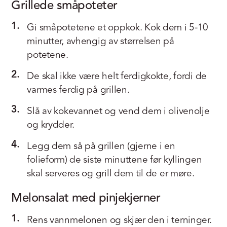
Grillede småpoteter
1.
Gi småpotetene et oppkok. Kok dem i 5-10
minutter, avhengig av størrelsen på
potetene.
2.
De skal ikke være helt ferdigkokte, fordi de
varmes ferdig på grillen.
3.
Slå av kokevannet og vend dem i olivenolje
og krydder.
4.
Legg dem så på grillen (gjerne i en
folieform) de siste minuttene før kyllingen
skal serveres og grill dem til de er møre.
Melonsalat med pinjekjerner
1.
Rens vannmelonen og skjær den i terninger.