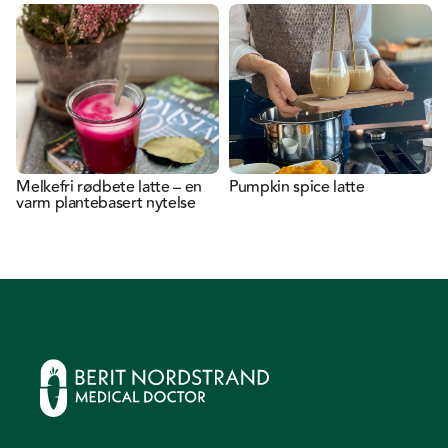
Melkefri rødbete latte – en
Pumpkin spice latte
varm plantebasert nytelse