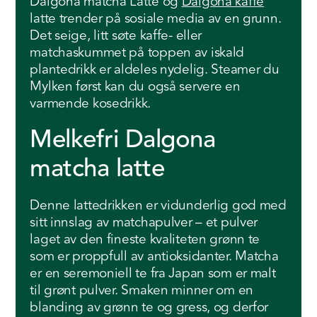
Dalgona matcha Latte og
Dalgona kaffe
latte trender på sosiale media av en grunn.
Det seige, litt søte kaffe- eller
matchaskummet på toppen av iskald
plantedrikk er aldeles nydelig. Steamer du
Mylken først kan du også servere en
varmende kosedrikk.
Melkefri Dalgona
matcha latte
Denne lattedrikken er vidunderlig god med
sitt innslag av matchapulver – et pulver
laget av den fineste kvaliteten grønn te
som er proppfull av antioksidanter. Matcha
er en seremoniell te fra Japan som er malt
til grønt pulver. Smaken minner om en
blanding av grønn te og gress, og derfor