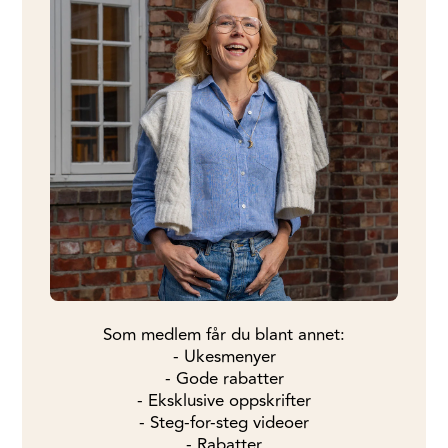
Som medlem får du blant annet:
- Ukesmenyer
- Gode rabatter
- Eksklusive oppskrifter
- Steg-for-steg videoer
- Rabatter