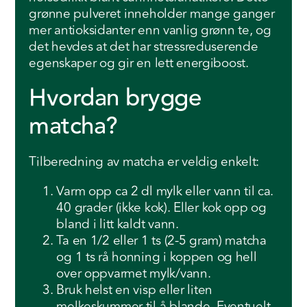
grønne pulveret inneholder mange ganger
mer antioksidanter enn vanlig grønn te, og
det hevdes at det har stressreduserende
egenskaper og gir en lett energiboost.
Hvordan brygge
matcha?
Tilberedning av matcha er veldig enkelt:
Varm opp ca 2 dl mylk eller vann til ca.
40 grader (ikke kok). Eller kok opp og
bland i litt kaldt vann.
Ta en 1/2 eller 1 ts (2-5 gram) matcha
og 1 ts rå honning i koppen og hell
over oppvarmet mylk/vann.
Bruk helst en visp eller liten
melkeskummer til å blande. Eventuelt