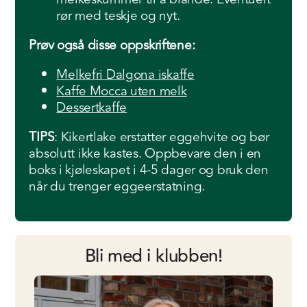
rør med teskje og nyt.
Prøv også disse oppskriftene:
Melkefri Dalgona iskaffe
Kaffe Mocca uten melk
Dessertkaffe
TIPS
: Kikertlake erstatter eggehvite og bør
absolutt ikke kastes. Oppbevare den i en
boks i kjøleskapet i 4-5 dager og bruk den
når du trenger eggeerstatning.
Bli med i klubben!