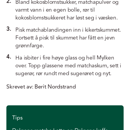
2.
Bland kokosblomstsukker, matchapulver og
varmt vann i en egen bolle, rør til
kokosblomstsukkeret har løst seg i væsken.
3.
Pisk matchablandingen inn i kikertskummet.
Fortsett å pisk til skummet har fått en jevn
grønnfarge.
4.
Ha isbiter i fire høye glass og hell Mylken
over. Topp glassene med matchaskum, sett i
sugerør, rør rundt med sugerøret og nyt.
Skrevet av: Berit Nordstrand
Tips