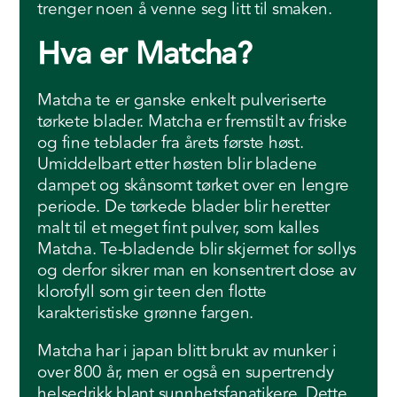
trenger noen å venne seg litt til smaken.
Hva er Matcha?
Matcha te er ganske enkelt pulveriserte
tørkete blader. Matcha er fremstilt av friske
og fine teblader fra årets første høst.
Umiddelbart etter høsten blir bladene
dampet og skånsomt tørket over en lengre
periode. De tørkede blader blir heretter
malt til et meget fint pulver, som kalles
Matcha. Te-bladende blir skjermet for sollys
og derfor sikrer man en konsentrert dose av
klorofyll som gir teen den flotte
karakteristiske grønne fargen.
Matcha har i japan blitt brukt av munker i
over 800 år, men er også en supertrendy
helsedrikk blant sunnhetsfanatikere. Dette