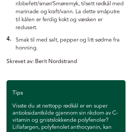
ribbefett/smør/Smøremyk, tilsett rødkål med
marinade og kraft/vann. La dette småputre
til kålen er ferdig kokt og væsken er
redusert.
4.
Smak til med salt, pepper og litt sødme fra
honning.
Skrevet av: Berit Nordstrand
Tips
Visste du at nettopp rødkål er en super
antioksidantkilde gjennom sin rikdom av C-
vitamin og gnistslokkende polyfenoler?
Lillafargen, polyfenolet anthocyanin, kan