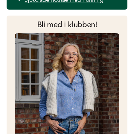
Sjokolademousse med honning
Bli med i klubben!