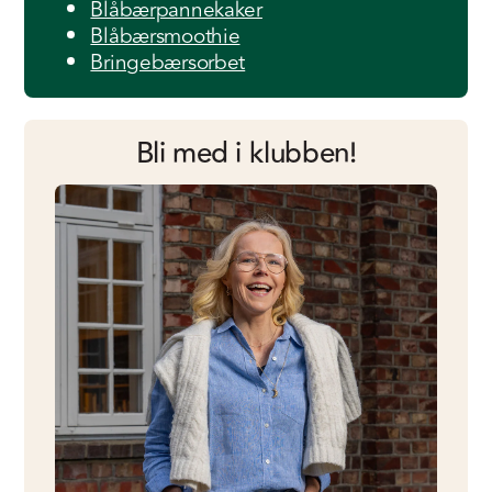
Blåbærpannekaker
Blåbærsmoothie
Bringebærsorbet
Bli med i klubben!