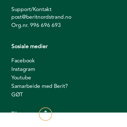
Support/Kontakt
post@beritnordstrand.no
Org.nr. 996 696 693
Sosiale medier
Facebook
Instagram
Youtube
Samarbeide med Berit?
GØT
Til toppen