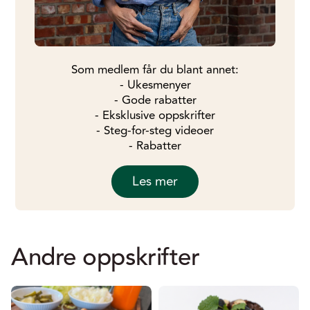
Som medlem får du blant annet:
- Ukesmenyer
- Gode rabatter
- Eksklusive oppskrifter
- Steg-for-steg videoer
- Rabatter
Les mer
Andre oppskrifter