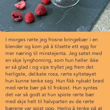
I morges rørte jeg frosne bringebær i en
blender og kom på å tilsette ett egg for
mer næring til minstejenta. Jeg søtet med
en skje lynghonning, som hun heller ikke
er så glad i og vips tryllet jeg frem det
herligste, delikate rosa, rørte syltetøyet
hun kunne tenke seg. Hun fikk nybakt brød
med rørte bær på til frokost. Hun syntes
det var så godt at hun spiste rørte bær
med skje helt til halvparten av de rørte
bærene var spist opp. Herlig å tenke på at