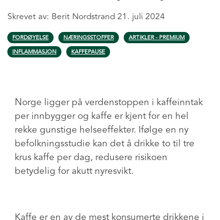
Skrevet av:
Berit Nordstrand
21. juli 2024
FORDØYELSE
NÆRINGSSTOFFER
ARTIKLER - PREMIUM
INFLAMMASJON
KAFFEPAUSE
Norge ligger på verdenstoppen i kaffeinntak
per innbygger og kaffe er kjent for en hel
rekke gunstige helseeffekter. Ifølge en ny
befolkningsstudie kan det å drikke to til tre
krus kaffe per dag, redusere risikoen
betydelig for akutt nyresvikt.
Kaffe er en av de mest konsumerte drikkene i