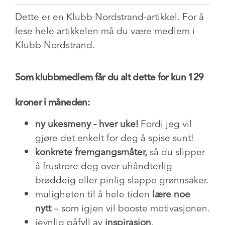
Dette er en Klubb Nordstrand-artikkel. For å
lese hele artikkelen må du være medlem i
Klubb Nordstrand.
Som klubbmedlem får du alt dette for kun 129
kroner i måneden:
ny ukesmeny - hver uke!
Fordi jeg vil
gjøre det enkelt for deg å spise sunt!
konkrete fremgangsmåter,
så du slipper
å frustrere deg over uhåndterlig
brøddeig eller pinlig slappe grønnsaker.
muligheten til å hele tiden
lære noe
nytt
– som igjen vil booste motivasjonen.
jevnlig påfyll av
inspirasjon
.