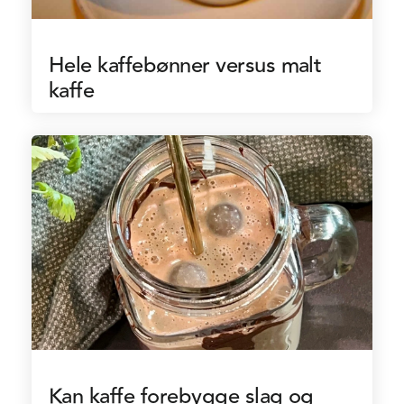
Hele kaffebønner versus malt
kaffe
Kan kaffe forebygge slag og