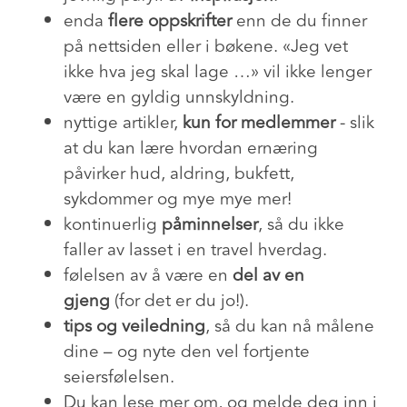
enda
flere oppskrifter
enn de du finner
på nettsiden eller i bøkene. «Jeg vet
ikke hva jeg skal lage …» vil ikke lenger
være en gyldig unnskyldning.
nyttige artikler,
kun for medlemmer
- slik
at du kan lære hvordan ernæring
påvirker hud, aldring, bukfett,
sykdommer og mye mye mer!
kontinuerlig
påminnelser
, så du ikke
faller av lasset i en travel hverdag.
følelsen av å være en
del av en
gjeng
(for det er du jo!).
tips og veiledning
, så du kan nå målene
dine – og nyte den vel fortjente
seiersfølelsen.
Du kan lese mer om, og melde deg inn i