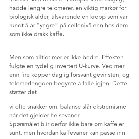
hadde lengre telomerer, en viktig markør for
biologisk alder, tilsvarende en kropp som var
rundt 5 år “yngre” på cellenivå enn hos dem
som ikke drakk kaffe.
Men som alltid: mer er ikke bedre. Effekten
fulgte en tydelig invertert U-kurve. Ved mer
enn fire kopper daglig forsvant gevinsten, og
telomerlengden begynte å falle igjen. Dette
støtter det
vi ofte snakker om: balanse slår ekstremisme
når det gjelder helsevaner.
Spørsmålet blir derfor ikke bare om kaffe er
sunt, men hvordan kaffevaner kan passe inn