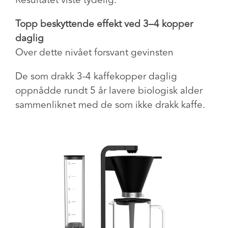
Resultatet viste tydelig:
Topp beskyttende effekt ved 3–4 kopper
daglig
Over dette nivået
forsvant gevinsten
De som drakk 3-4 kaffekopper daglig
oppnådde rundt
5 år lavere biologisk alder
sammenliknet med de som ikke drakk kaffe.