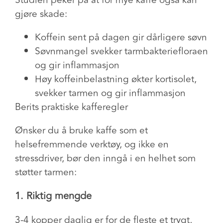
gjøre skade:
Koffein sent på dagen gir dårligere søvn
Søvnmangel svekker tarmbakteriefloraen
og gir inflammasjon
Høy koffeinbelastning økter kortisolet,
svekker tarmen og gir inflammasjon
Berits praktiske kafferegler
Ønsker du å bruke kaffe som et
helsefremmende verktøy, og ikke en
stressdriver, bør den inngå i en helhet som
støtter tarmen:
1. Riktig mengde
3-4 kopper daglig er for de fleste et trygt,