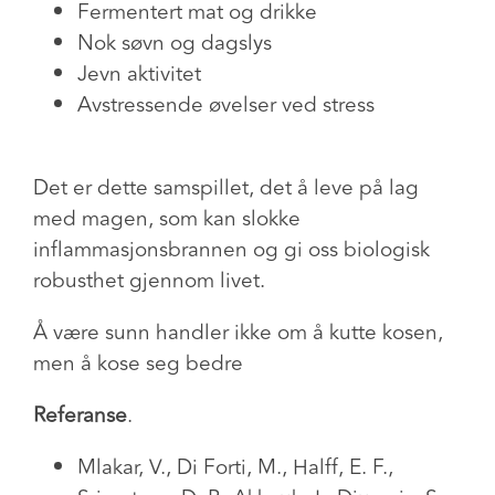
Fermentert mat og drikke
Nok søvn og dagslys
Jevn aktivitet
Avstressende øvelser ved stress
Det er dette samspillet, det å leve på lag
med magen, som kan slokke
inflammasjonsbrannen og gi oss biologisk
robusthet gjennom livet.
Å være sunn handler ikke om å kutte kosen,
men å kose seg bedre
Referanse
.
Mlakar, V., Di Forti, M., Halff, E. F.,