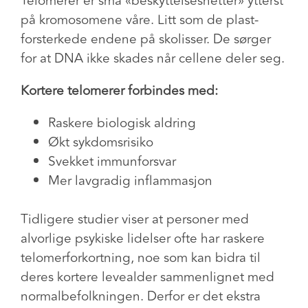
Telomerer er små «beskyttelseshetter» ytterst
på kromosomene våre. Litt som de plast-
forsterkede endene på skolisser. De sørger
for at DNA ikke skades når cellene deler seg.
Kortere telomerer forbindes med:
Raskere biologisk aldring
Økt sykdomsrisiko
Svekket immunforsvar
Mer lavgradig inflammasjon
Tidligere studier viser at personer med
alvorlige psykiske lidelser ofte har
raskere
telomerforkortning,
noe som kan bidra til
deres kortere levealder sammenlignet med
normalbefolkningen. Derfor er det ekstra