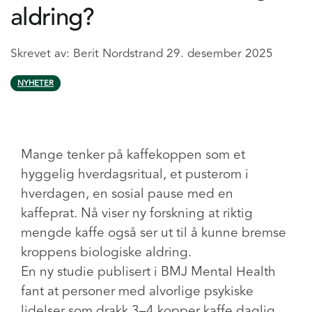
aldring?
Skrevet av:
Berit Nordstrand
29. desember 2025
NYHETER
Mange tenker på kaffekoppen som et
hyggelig hverdagsritual, et pusterom i
hverdagen, en sosial pause med en
kaffeprat. Nå viser ny forskning at riktig
mengde kaffe også ser ut til å kunne bremse
kroppens biologiske aldring.
En ny studie publisert i BMJ Mental Health
fant at personer med alvorlige psykiske
lidelser som drakk 3–4 kopper kaffe daglig,