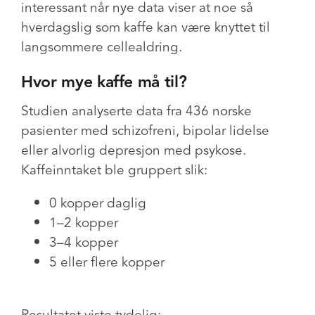
interessant når nye data viser at noe så
hverdagslig som kaffe kan være knyttet til
langsommere cellealdring.
Hvor mye kaffe må til?
Studien analyserte data fra 436 norske
pasienter med schizofreni, bipolar lidelse
eller alvorlig depresjon med psykose.
Kaffeinntaket ble gruppert slik:
0 kopper daglig
1–2 kopper
3–4 kopper
5 eller flere kopper