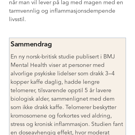
når man vil lever på lag med magen med en
tarmvennlig og inflammasjonsdempende
livsstil.
Sammendrag
En ny norsk-britisk studie publisert i BMJ
Mental Health viser at personer med
alvorlige psykiske lidelser som drakk 3–4
kopper kaffe daglig, hadde lengre
telomerer, tilsvarende opptil 5 år lavere
biologisk alder, sammenlignet med dem
som ikke drakk kaffe. Telomerer beskytter
kromosomene og forkortes ved aldring,
stress og kronisk inflammasjon. Studien fant
en doseavhengig effekt, hvor moderat